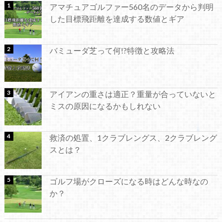
アマチュアゴルファー560名のデータから判明
した目標飛距離を達成する数値とギア
バミューダ芝って何!?特徴と攻略法
アイアンの重さは適正？重量が合っていないと
ミスの原因になるかもしれない
救済の処置、1クラブレングス、2クラブレング
スとは？
ゴルフ場がクローズになる時はどんな時なの
か？