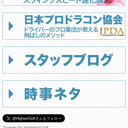
Tweets by HighestGolf