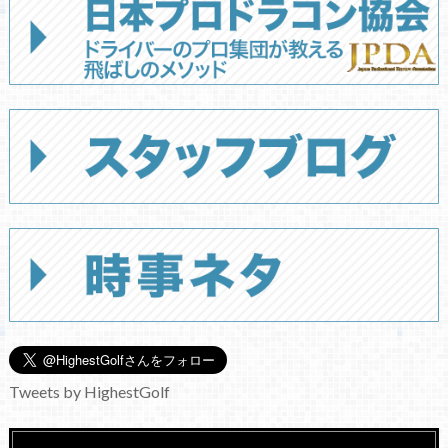
Tweets by HighestGolf