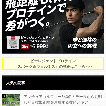
ビーレジェンドプロテイン
「スポーツ＆ウェルネス」の詳細はこちら>>>
人気の記事
アマチュアゴルファー560名のデータから判明
した目標飛距離を達成する数値とギア