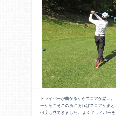
ドライバーが曲がるからスコアが悪い。 
ーがそこそこの所にあればスコアがまと
何度も見てきました。 よくドライバーを