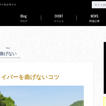
ポータルサイト
Blog
EVENT
NEWS
ブログ
イベント
関連記事
TAG
曲げない
ライバーを曲げないコツ