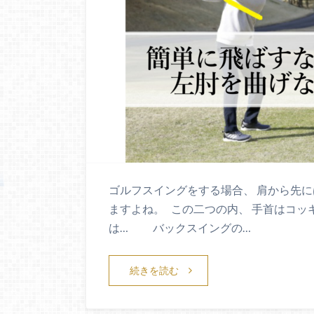
ゴルフスイングをする場合、 肩から先
ますよね。 この二つの内、 手首はコッ
は… バックスイングの…
続きを読む