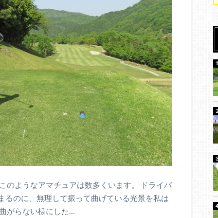
このようなアマチュアは数多くいます。 ドライバ
まるのに、無理して振って曲げている光景を私は
曲がらない様にした…