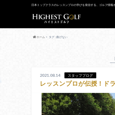
日本トップクラスのレッスンプロの学びを発信する、ゴルフ情報
ホーム
タグ : 曲げない
2021.08.14
スタッフブログ
レッスンプロが伝授！ド