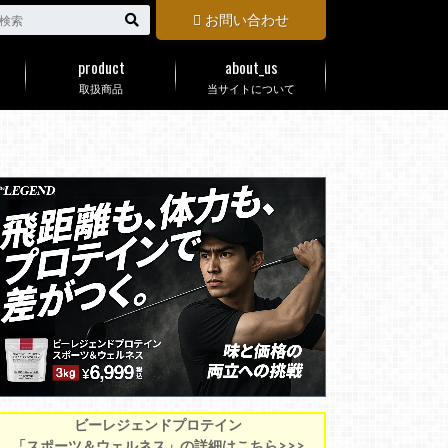
お問い合わせ
product
about_us
取扱商品
当サイトについて
ビーレジェンドプロテイン
「スポーツ＆ウェルネス」の詳細はこちら>>>