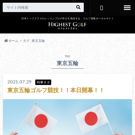
日本トップクラスのレッスンプロの学びを発信する、ゴルフ情報ポータルサイト
お問い合わ
せ
ホーム
タグ : 東京五輪
TAG
東京五輪
2021.07.29
時事ネタ
東京五輪ゴルフ競技！！本日開幕！！