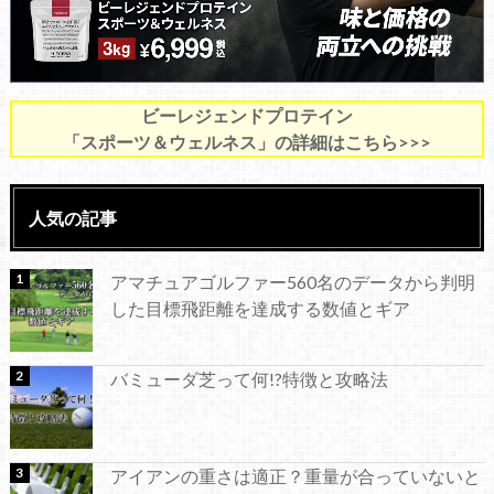
ビーレジェンドプロテイン
「スポーツ＆ウェルネス」の詳細はこちら>>>
人気の記事
アマチュアゴルファー560名のデータから判明
した目標飛距離を達成する数値とギア
バミューダ芝って何!?特徴と攻略法
アイアンの重さは適正？重量が合っていないと