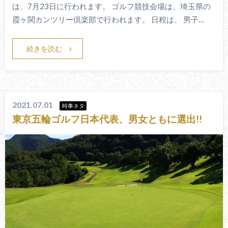
は、7月23日に行われます。 ゴルフ競技会場は、埼玉県の
霞ヶ関カンツリー倶楽部で行われます。 日程は、 男子…
続きを読む
2021.07.01
時事ネタ
東京五輪ゴルフ日本代表、男女ともに選出!!