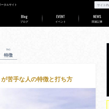
ポータルサイト
Blog
EVENT
NEWS
ブログ
イベント
関連記事
TAG
特徴
トが苦手な人の特徴と打ち方