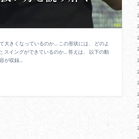
て大きくなっているのか… この形状には、 どのよ
 スイングができているのか… 答えは、 以下の動
容が収録…