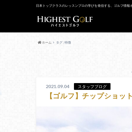
日本トップクラスのレッスンプロの学びを発信する、ゴルフ情報
ホーム
タグ : 特徴
2021.09.04
スタッフブログ
【ゴルフ】チップショッ