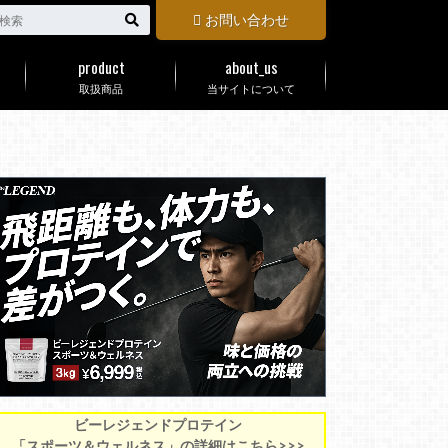
お問い合わせ
product
about_us
取扱商品
当サイトについて
ビーレジェンドプロテイン
「スポーツ＆ウェルネス」の詳細はこちら>>>