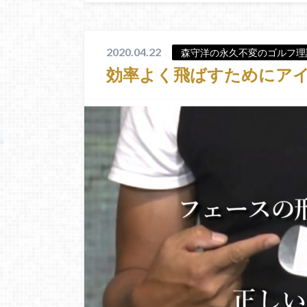
2020.04.22
森守洋の永久不変のゴルフ理
効率よく飛ばすためにア