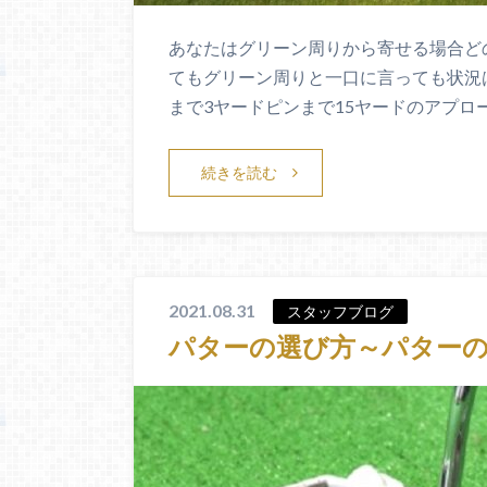
あなたはグリーン周りから寄せる場合ど
てもグリーン周りと一口に言っても状況
まで3ヤードピンまで15ヤードのアプロ
続きを読む
2021.08.31
スタッフブログ
パターの選び方～パター