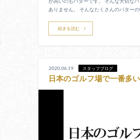
が高いのもパターです。 そんな大切な
ありません。 そんなたくさんのパターの
続きを読む
2020.06.19
スタッフブログ
日本のゴルフ場で一番多い