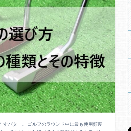
たすパター。 ゴルフのラウンド中に最も使用頻度