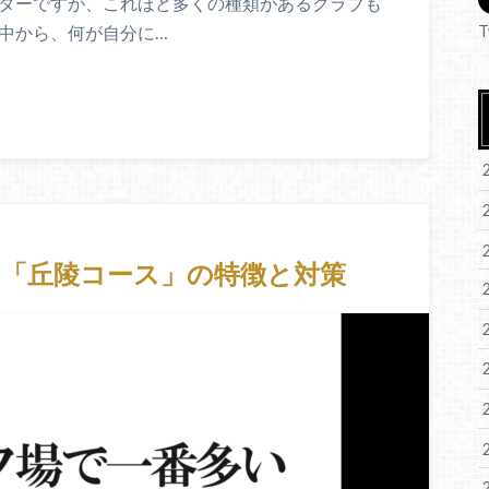
パターですが、これほど多くの種類があるクラブも
中から、何が自分に…
T
「丘陵コース」の特徴と対策