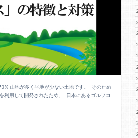
3％ 山地が多く平地が少ない土地です。 そのため
形を利用して開発されたため、 日本にあるゴルフコ