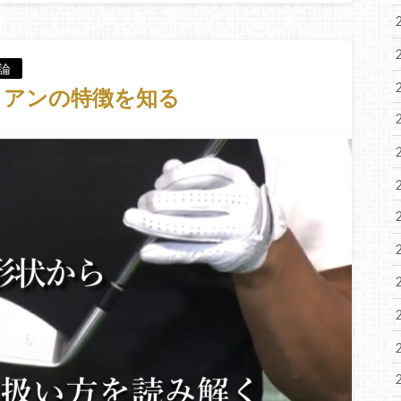
論
イアンの特徴を知る