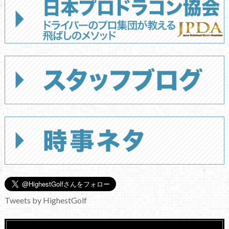
Tweets by HighestGolf