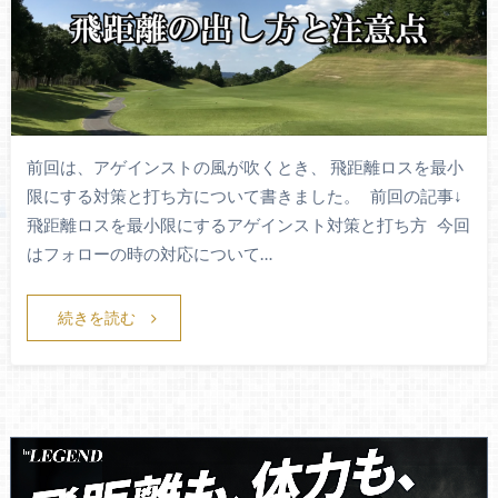
前回は、アゲインストの風が吹くとき、 飛距離ロスを最小
限にする対策と打ち方について書きました。 前回の記事↓
飛距離ロスを最小限にするアゲインスト対策と打ち方 今回
はフォローの時の対応について…
続きを読む