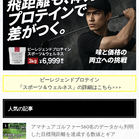
ビーレジェンドプロテイン
「スポーツ＆ウェルネス」の詳細はこちら>>>
人気の記事
アマチュアゴルファー560名のデータから判明
した目標飛距離を達成する数値とギア