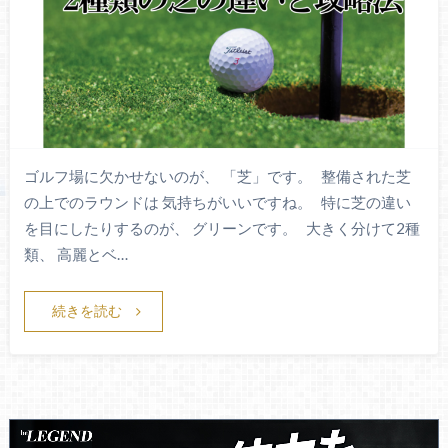
ゴルフ場に欠かせないのが、 「芝」です。 整備された芝
の上でのラウンドは 気持ちがいいですね。 特に芝の違い
を目にしたりするのが、 グリーンです。 大きく分けて2種
類、 高麗とベ…
続きを読む