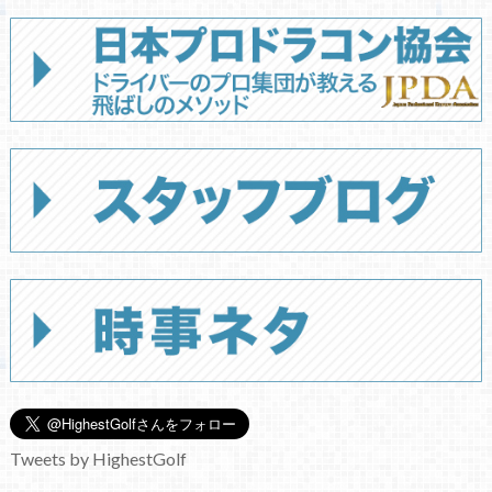
Tweets by HighestGolf