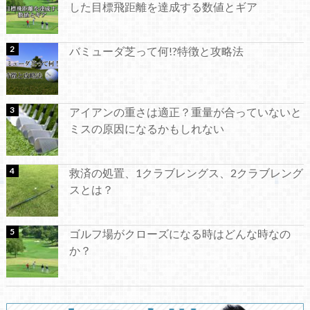
した目標飛距離を達成する数値とギア
バミューダ芝って何!?特徴と攻略法
アイアンの重さは適正？重量が合っていないと
ミスの原因になるかもしれない
救済の処置、1クラブレングス、2クラブレング
スとは？
ゴルフ場がクローズになる時はどんな時なの
か？