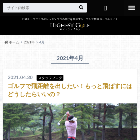
日本トップクラスのレッスンプロの学びを発信する、ゴルフ情報ポータルサイト
お問い合わ
せ
ホーム
2021年
4月
2021年4月
2021.04.30
スタッフブログ
ゴルフで飛距離を出したい！もっと飛ばすには
どうしたらいいの？