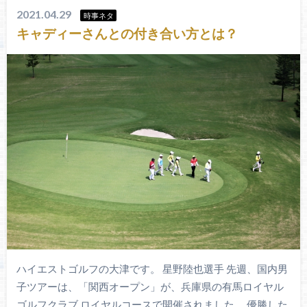
2021.04.29
時事ネタ
キャディーさんとの付き合い方とは？
ハイエストゴルフの大津です。 星野陸也選手 先週、国内男
子ツアーは、「関西オープン」が、兵庫県の有馬ロイヤル
ゴルフクラブ ロイヤルコースで開催されました。 優勝した