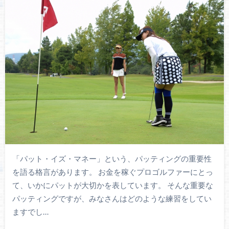
「パット・イズ・マネー」という、パッティングの重要性
を語る格言があります。 お金を稼ぐプロゴルファーにとっ
て、いかにパットが大切かを表しています。 そんな重要な
パッティングですが、みなさんはどのような練習をしてい
ますでし…