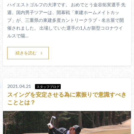
ハイエストゴルフの大津です。 おめでとう金谷拓実選手 先
週、国内男子ツアーは、開幕戦「東建ホームメイトカッ
プ」が、三重県の東建多度カントリークラブ・名古屋で開
催されました。 出場していた選手の1人が新型コロナウイ
ルスで陽…
続きを読む
2021.04.21
スタッフブログ
スイングを安定させる為に素振りで意識すべき
こととは？