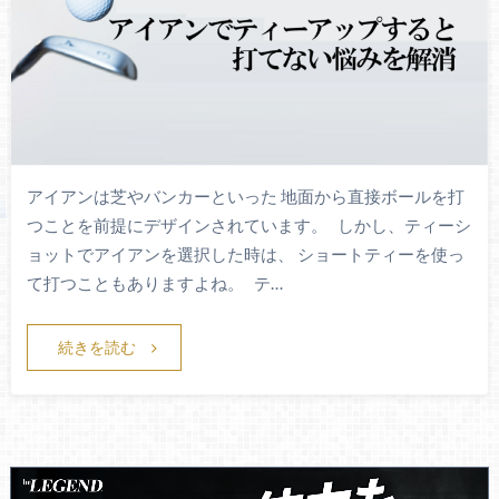
アイアンは芝やバンカーといった 地面から直接ボールを打
つことを前提にデザインされています。 しかし、ティーシ
ョットでアイアンを選択した時は、 ショートティーを使っ
て打つこともありますよね。 テ…
続きを読む