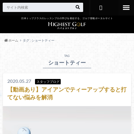
日本トップクラスのレッスンプロの学びを発信する、ゴルフ情報ポータルサイト
お問い合わ
せ
ホーム
タグ : ショートティー
TAG
ショートティー
2020.05.27
スタッフブログ
【動画あり】アイアンでティーアップすると打
てない悩みを解消