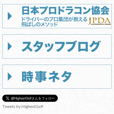
Tweets by HighestGolf