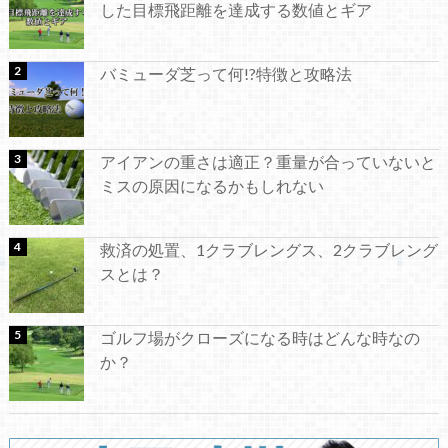
した目標飛距離を達成する数値とギア
バミューダ芝って何!?特徴と攻略法
アイアンの重さは適正？重量が合っていないと
ミスの原因になるかもしれない
救済の処置、1クラブレングス、2クラブレング
スとは？
ゴルフ場がクローズになる時はどんな時なの
か？