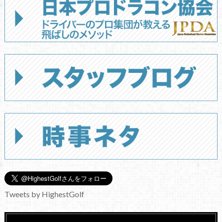
Tweets by HighestGolf