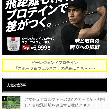
ビーレジェンドプロテイン
「スポーツ＆ウェルネス」の詳細はこちら>>>
人気の記事
アマチュアゴルファー560名のデータから判明
した目標飛距離を達成する数値とギア