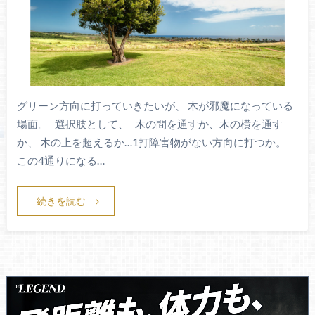
グリーン方向に打っていきたいが、 木が邪魔になっている
場面。 選択肢として、 木の間を通すか、木の横を通す
か、 木の上を超えるか…1打障害物がない方向に打つか。
この4通りになる…
続きを読む