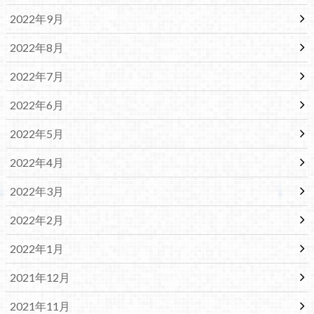
2022年9月
2022年8月
2022年7月
2022年6月
2022年5月
2022年4月
2022年3月
2022年2月
2022年1月
2021年12月
2021年11月