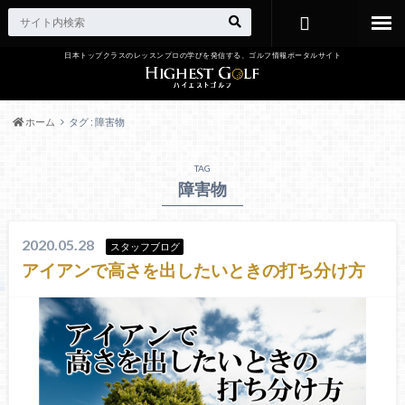
日本トップクラスのレッスンプロの学びを発信する、ゴルフ情報ポータルサイト
お問い合わ
せ
ホーム
タグ : 障害物
TAG
障害物
2020.05.28
スタッフブログ
アイアンで高さを出したいときの打ち分け方