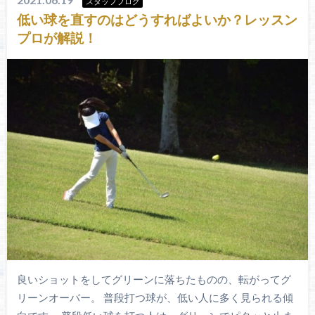
スタッフブログ
低い球を直すのはどうすればよいか？レッスン
プロが解説！
良いショットをしてグリーンに落ちたものの、転がってグ
リーンオーバー。 普段打つ球が、低い人に多く見られる傾