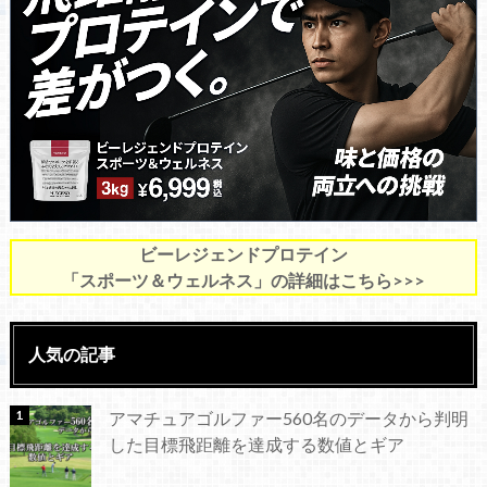
ビーレジェンドプロテイン
「スポーツ＆ウェルネス」の詳細はこちら>>>
人気の記事
アマチュアゴルファー560名のデータから判明
した目標飛距離を達成する数値とギア