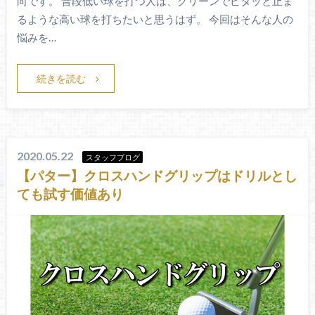
向です。 普段低い球を打つ人は、グリーンでピタッと止ま
るような高い球を打ちたいと思うはず。 今回はそんな人の
悩みを…
続きを読む
2020.05.22
スタッフブログ
【パター】クロスハンドグリップはドリルとし
ても試す価値あり