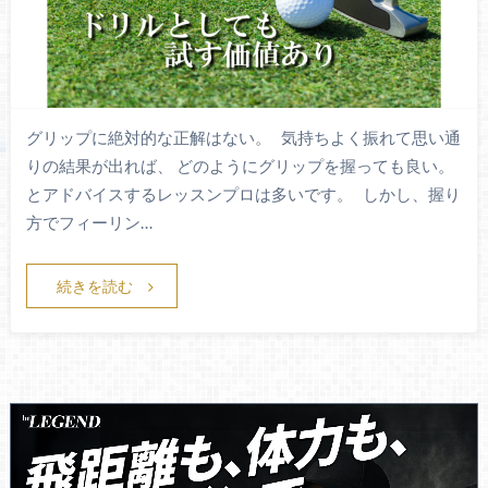
グリップに絶対的な正解はない。 気持ちよく振れて思い通
りの結果が出れば、 どのようにグリップを握っても良い。
とアドバイスするレッスンプロは多いです。 しかし、握り
方でフィーリン…
続きを読む