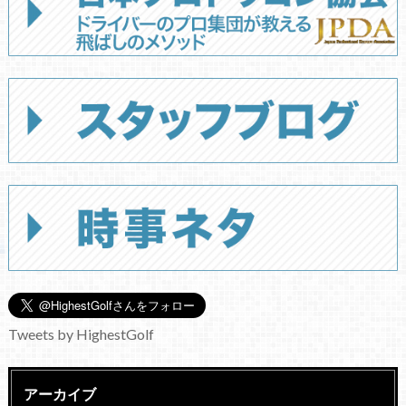
Tweets by HighestGolf
アーカイブ