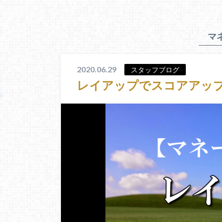
マ
2020.06.29
スタッフブログ
レイアップでスコアアッ