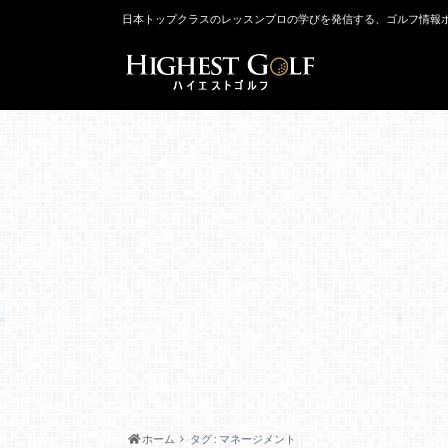
日本トップクラスのレッスンプロの学びを発信する、ゴルフ情報
ホーム
タグ : マネージメント