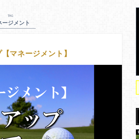
TAG
ネージメント
プ【マネージメント】