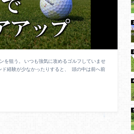
ンを狙う。 いつも強気に攻めるゴルフしていませ
ンド経験が少なかったりすると、 頭の中は前へ前