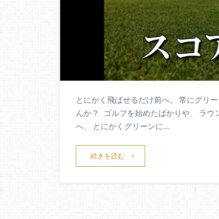
とにかく飛ばせるだけ前へ。 常にグリー
んか？ ゴルフを始めたばかりや、 ラウ
へ、 とにかくグリーンに…
続きを読む