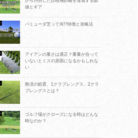
から判明した目標飛距離を達成する数
値とギア
バミューダ芝って何!?特徴と攻略法
アイアンの重さは適正？重量が合って
いないとミスの原因になるかもしれな
い
救済の処置、1クラブレングス、2クラ
ブレングスとは？
ゴルフ場がクローズになる時はどんな
時なのか？