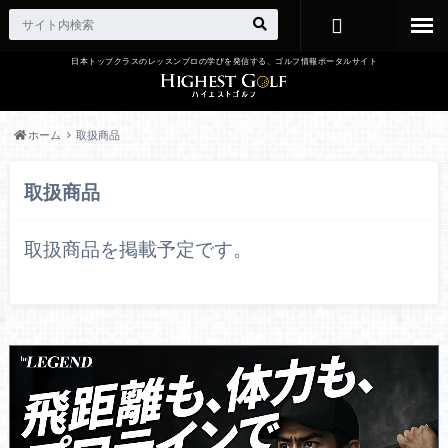
日本トップクラスのレッスンプロの学びを発信する、ゴルフ情報ポータルサイト
お問い合わ
せ
ホーム
取扱商品
取扱商品
取扱商品を掲載予定です。