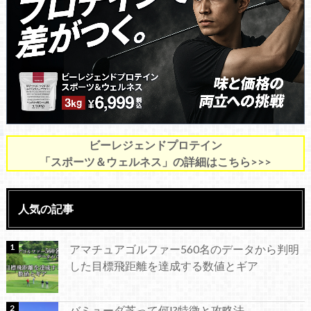
ビーレジェンドプロテイン
「スポーツ＆ウェルネス」の詳細はこちら>>>
人気の記事
アマチュアゴルファー560名のデータから判明
した目標飛距離を達成する数値とギア
バミューダ芝って何!?特徴と攻略法