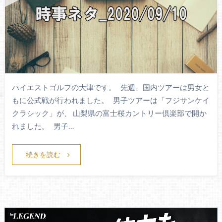
ハイエストゴルフの大津です。 先週、国内ツアーは男女と
もに公式戦が行われました。 男子ツアーは「フジサンケイ
クラシック」が、 山梨県の富士桜カントリー倶楽部で開か
れました。 男子…
続きを読む