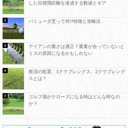
した目標飛距離を達成する数値とギア
バミューダ芝って何!?特徴と攻略法
アイアンの重さは適正？重量が合っていないと
ミスの原因になるかもしれない
救済の処置、1クラブレングス、2クラブレング
スとは？
ゴルフ場がクローズになる時はどんな時なの
か？