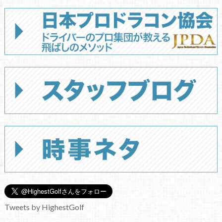
Tweets by HighestGolf