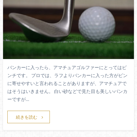
バンカーに入ったら、アマチュアゴルファーにとってはピ
ンチです。 プロでは、ラフよりバンカーに入った方がピン
に寄せやすいと言われることがありますが、アマチュアで
はそうはいきません。 白い砂などで見た目も美しいバンカ
ーですが…
続きを読む