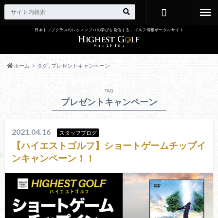
日本トップクラスのレッスンプロの学びを発信する、ゴルフ情報ポータルサイト
お問い合わ
せ
ホーム
タグ : プレゼントキャンペーン
TAG
プレゼントキャンペーン
2021.04.16
スタッフブログ
【ハイエストゴルフ】ショートゲームチップイ
ンキャンペーン！！