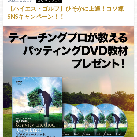
スタッフブログ
【ハイエストゴルフ】ひそかに上達！コソ練
SNSキャンペーン！！