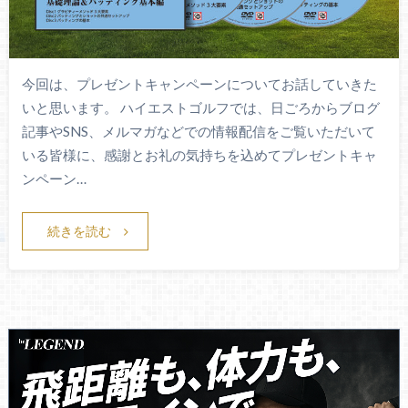
今回は、プレゼントキャンペーンについてお話していきた
いと思います。 ハイエストゴルフでは、日ごろからブログ
記事やSNS、メルマガなどでの情報配信をご覧いただいて
いる皆様に、感謝とお礼の気持ちを込めてプレゼントキャ
ンペーン…
続きを読む