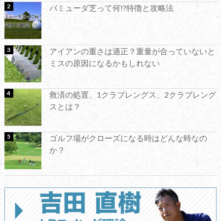
バミューダ芝って何!?特徴と攻略法
アイアンの重さは適正？重量が合っていないと
ミスの原因になるかもしれない
救済の処置、1クラブレングス、2クラブレング
スとは？
ゴルフ場がクローズになる時はどんな時なの
か？