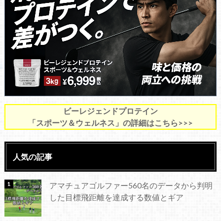
ビーレジェンドプロテイン
「スポーツ＆ウェルネス」の詳細はこちら>>>
人気の記事
アマチュアゴルファー560名のデータから判明
した目標飛距離を達成する数値とギア