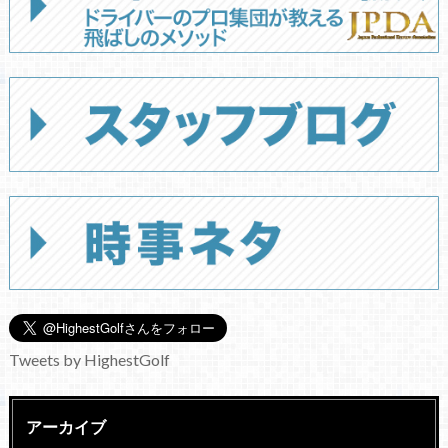
Tweets by HighestGolf
アーカイブ