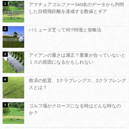
アマチュアゴルファー560名のデータから判明
した目標飛距離を達成する数値とギア
バミューダ芝って何!?特徴と攻略法
アイアンの重さは適正？重量が合っていないと
ミスの原因になるかもしれない
救済の処置、1クラブレングス、2クラブレング
スとは？
ゴルフ場がクローズになる時はどんな時なの
か？