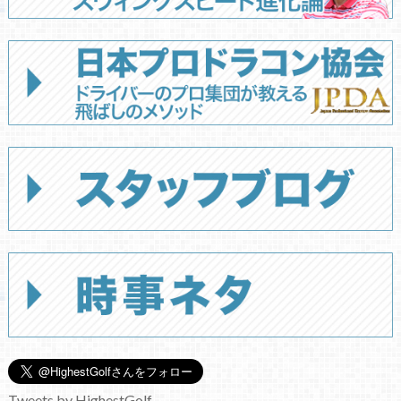
Tweets by HighestGolf