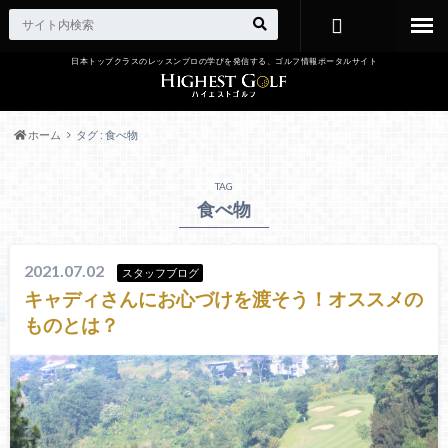
日本トップクラスのレッスンプロの学びを発信する、ゴルフ情報ポータルサイト
お問い合わ
せ
ホーム
タグ : 食べ物
TAG
食べ物
2021.07.02
スタッフブログ
キャディさんにお心づけを渡そう！オススメの
ものとは？