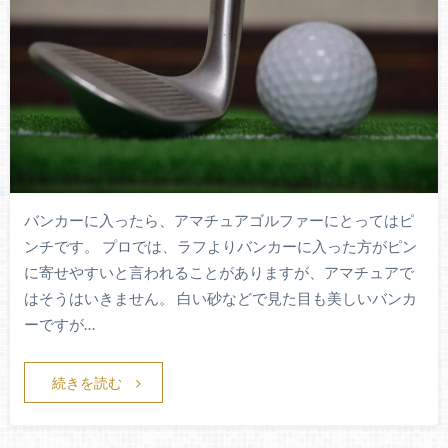
バンカーに入ったら、アマチュアゴルファーにとってはピ
ンチです。 プロでは、ラフよりバンカーに入った方がピン
に寄せやすいと言われることがありますが、アマチュアで
はそうはいきません。 白い砂などで見た目も美しいバンカ
ーですが…
続きを読む