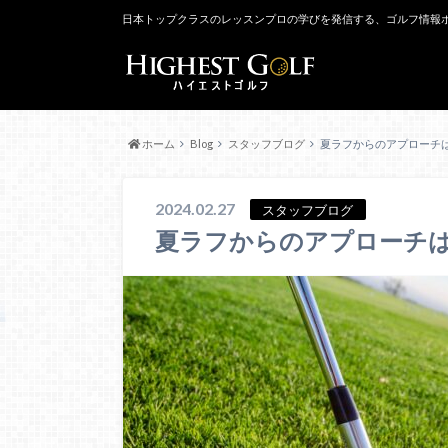
日本トップクラスのレッスンプロの学びを発信する、ゴルフ情報
ホーム
Blog
スタッフブログ
夏ラフからのアプローチ
2024.02.27
スタッフブログ
夏ラフからのアプローチ