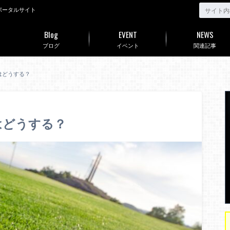
ポータルサイト
Blog
EVENT
NEWS
ブログ
イベント
関連記事
はどうする？
はどうする？