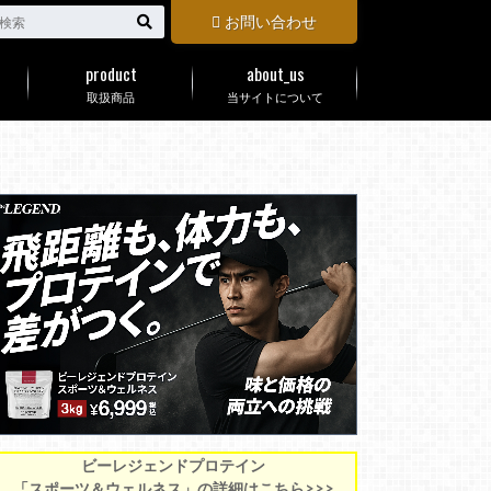
お問い合わせ
product
about_us
取扱商品
当サイトについて
ビーレジェンドプロテイン
「スポーツ＆ウェルネス」の詳細はこちら>>>