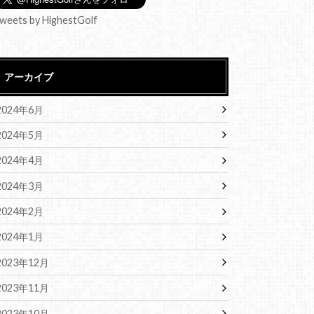
weets by HighestGolf
アーカイブ
2024年6月
2024年5月
2024年4月
2024年3月
2024年2月
2024年1月
2023年12月
2023年11月
2023年10月