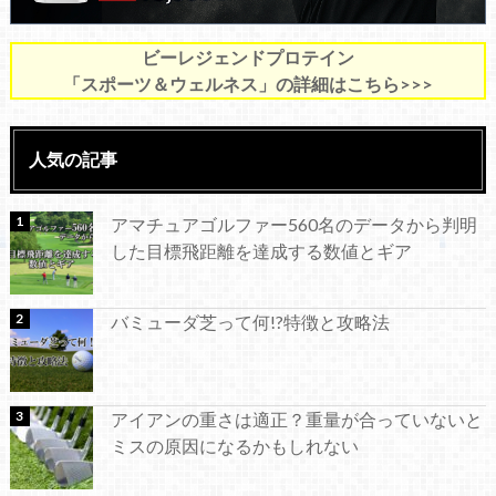
ビーレジェンドプロテイン
「スポーツ＆ウェルネス」の詳細はこちら>>>
人気の記事
アマチュアゴルファー560名のデータから判明
した目標飛距離を達成する数値とギア
バミューダ芝って何!?特徴と攻略法
アイアンの重さは適正？重量が合っていないと
ミスの原因になるかもしれない