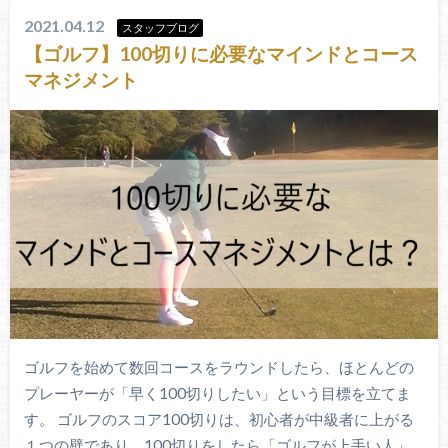
2021.04.12
スタッフブログ
【ゴルフ】100切りに必要なマインドとコース
マネジメント
ゴルフを始めて数回コースをラウンドしたら、ほとんどの
プレーヤーが「早く100切りしたい」という目標を立てま
す。 ゴルフのスコア100切りは、初心者が中級者に上がる
１つの壁であり、100切りをしたら「ゴルフが上手い人」