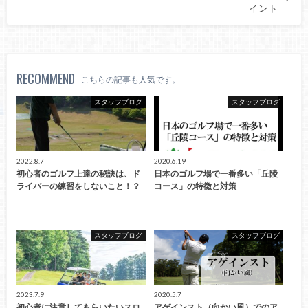
イント
RECOMMEND
こちらの記事も人気です。
スタッフブログ
スタッフブログ
2022.8.7
2020.6.19
初心者のゴルフ上達の秘訣は、ド
日本のゴルフ場で一番多い「丘陵
ライバーの練習をしないこと！？
コース」の特徴と対策
スタッフブログ
スタッフブログ
2023.7.9
2020.5.7
初心者に注意してもらいたいスロ
アゲインスト（向かい風）でのア