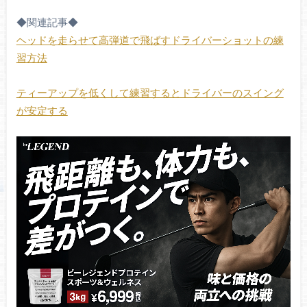
◆関連記事◆
ヘッドを走らせて高弾道で飛ばすドライバーショットの練
習方法
ティーアップを低くして練習するとドライバーのスイング
が安定する