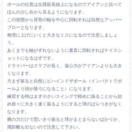
ボールの位置は左踵延長線上になるのでアイアンと比べて
ほんの少し右から見るようになります。
この状態から背骨の軸を中心に回転すれば自然なアッパー
ブローとなります。
無理に上げにいくと大きなミスになるので注意しましょ
う。
あくまでも軸がずれないように素直に回転すればナイスシ
ョットになるはずです。
ドライバーはクラブが長く、遠心力がアイアンよりも大き
くなります。
力まず振ると自然にビハインドザボール（インパクトでボ
ールより頭が後ろになること）になります。
練習する時はまず小さいスイングで軽めに振ることから始
め徐々に大きく速く振るようにすると球のばらつきがなく
なります。
腕の力だけで思いきり振ると球がまとまらないばかりか、
飛距離も出ないので注意して下さい。