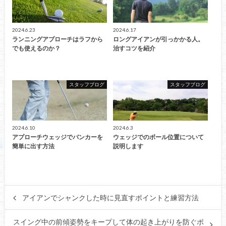
2024.6.23
2024.6.17
ランニングアプローチはラフから
ロングアイアンが引っかかる人。
でも使えるのか？
治すコツを紹介
スタッフブログ
スタッフブログ
2024.6.10
2024.6.3
アプローチウェッジでバンカーを
ウェッジでのボール位置について
簡単に出す方法
説明します
アイアンでシャンクした時に見直すポイントと練習方法
スイング中の前傾姿勢をキープして体の起き上がりを防ぐポ