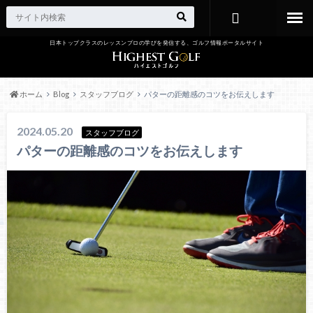
日本トップクラスのレッスンプロの学びを発信する、ゴルフ情報ポータルサイト
お問い合わ
せ
ホーム
Blog
スタッフブログ
パターの距離感のコツをお伝えします
2024.05.20
スタッフブログ
パターの距離感のコツをお伝えします