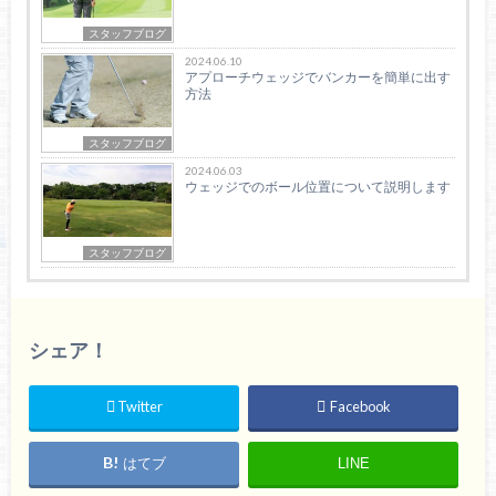
スタッフブログ
2024.06.10
アプローチウェッジでバンカーを簡単に出す
方法
スタッフブログ
2024.06.03
ウェッジでのボール位置について説明します
スタッフブログ
シェア！
Twitter
Facebook
はてブ
LINE