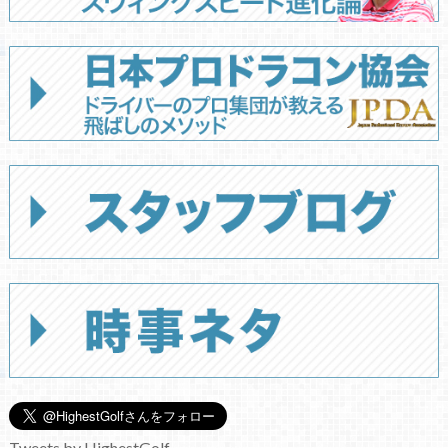
Tweets by HighestGolf