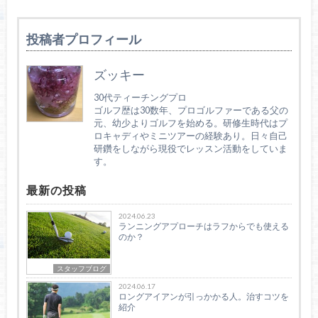
投稿者プロフィール
ズッキー
30代ティーチングプロ
ゴルフ歴は30数年、プロゴルファーである父の
元、幼少よりゴルフを始める。研修生時代はプ
ロキャディやミニツアーの経験あり。日々自己
研鑽をしながら現役でレッスン活動をしていま
す。
最新の投稿
2024.06.23
ランニングアプローチはラフからでも使える
のか？
スタッフブログ
2024.06.17
ロングアイアンが引っかかる人。治すコツを
紹介