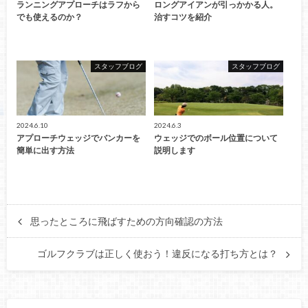
ランニングアプローチはラフから
ロングアイアンが引っかかる人。
でも使えるのか？
治すコツを紹介
スタッフブログ
スタッフブログ
2024.6.10
2024.6.3
アプローチウェッジでバンカーを
ウェッジでのボール位置について
簡単に出す方法
説明します
思ったところに飛ばすための方向確認の方法
ゴルフクラブは正しく使おう！違反になる打ち方とは？