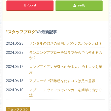
Pocket
feedly
スタッフブログ
の最新記事
2024.06.23
メンタルの強さの証明、バウンスバックとは？
2024.06.23
ランニングアプローチはラフからでも使えるの
か？
2024.06.17
ロングアイアンが引っかかる人。治すコツを紹
介
2024.06.16
アプローチで距離感をだすコツは足の意識
2024.06.10
アプローチウェッジでバンカーを簡単に出す方
法
スタッフブログ