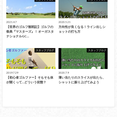
2021.4.7
2020.5.21
【世界のゴルフ観戦記】ゴルフの
方向性が良くなる！ライン出しシ
祭典『マスターズ』！ オーガスタ
ョットの打ち方
ナショナルGC…
スタッフブログ
スタッフブログ
2019.7.29
2020.7.9
【初心者ゴルファー】そもそも体
薄い当たりのスライスが出たら、
が開くって…どういう状態？
シャットに振り上げてみよう