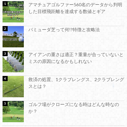
アマチュアゴルファー560名のデータから判明
した目標飛距離を達成する数値とギア
バミューダ芝って何!?特徴と攻略法
アイアンの重さは適正？重量が合っていないと
ミスの原因になるかもしれない
救済の処置、1クラブレングス、2クラブレング
スとは？
ゴルフ場がクローズになる時はどんな時なの
か？