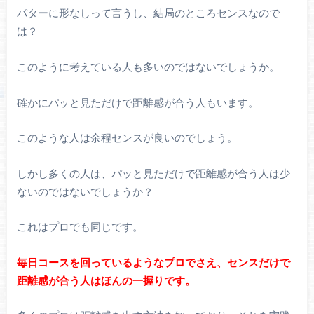
パターに形なしって言うし、結局のところセンスなので
は？
このように考えている人も多いのではないでしょうか。
確かにパッと見ただけで距離感が合う人もいます。
このような人は余程センスが良いのでしょう。
しかし多くの人は、パッと見ただけで距離感が合う人は少
ないのではないでしょうか？
これはプロでも同じです。
毎日コースを回っているようなプロでさえ、センスだけで
距離感が合う人はほんの一握りです。