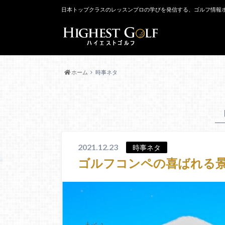
日本トップクラスのレッスンプロの学びを発信する、ゴルフ情報
ホーム
時事ネタ
2021.12.23
時事ネタ
ゴルフコンペの喜ばれる