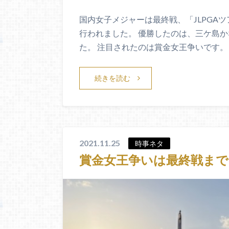
国内女子メジャーは最終戦、「JLPGA
行われました。 優勝したのは、三ケ島
た。 注目されたのは賞金女王争いです。
続きを読む
2021.11.25
時事ネタ
賞金女王争いは最終戦までもつ