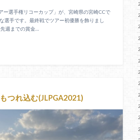
ツアー選手権リコーカップ」が、宮崎県の宮崎CCで
かな選手です。最終戦でツアー初優勝を飾りまし
 先週までの賞金…
れ込む(JLPGA2021)