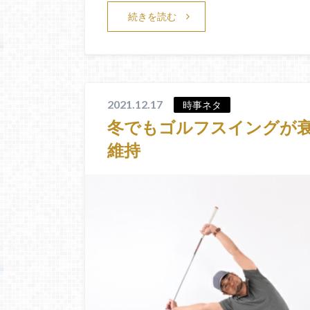
続きを読む
2021.12.17
時事ネタ
冬でもゴルフスイングが
維持