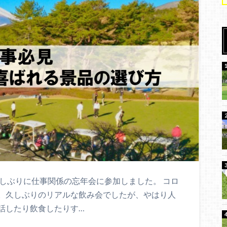
しぶりに仕事関係の忘年会に参加しました。 コロ
。久しぶりのリアルな飲み会でしたが、やはり人
話したり飲食したりす…