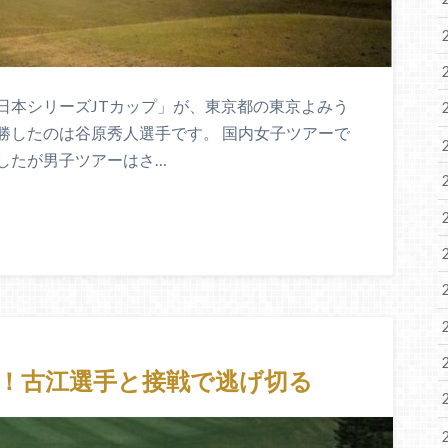
日本シリーズJTカップ」が、東京都の東京よみう
勝したのは谷原秀人選手です。 国内女子ツアーで
したが男子ツアーはさ…
！古江選手と接戦で逃げ切る