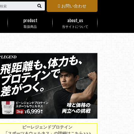
お問い合わせ
product
about_us
取扱商品
当サイトについて
ビーレジェンドプロテイン
「スポーツ＆ウェルネス」の詳細はこちら>>>