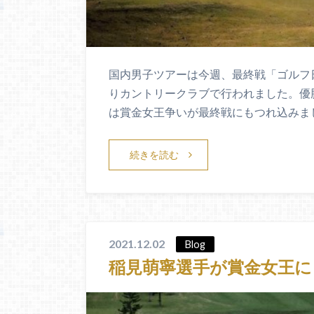
国内男子ツアーは今週、最終戦「ゴルフ
りカントリークラブで行われました。優
は賞金女王争いが最終戦にもつれ込みま
続きを読む
2021.12.02
Blog
稲見萌寧選手が賞金女王に