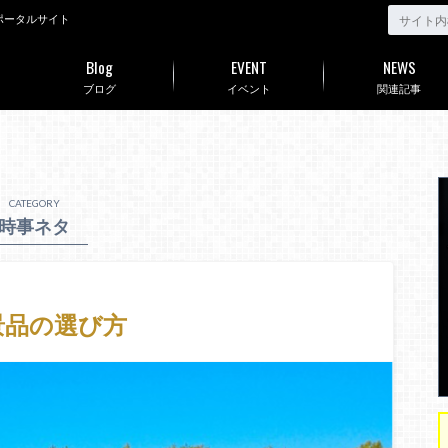
ポータルサイト
Blog
EVENT
NEWS
ブログ
イベント
関連記事
CATEGORY
時事ネタ
景品の選び方