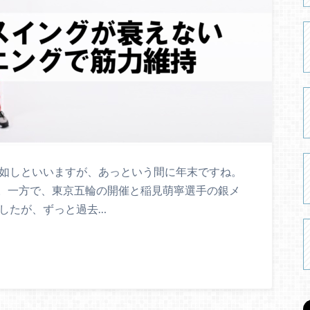
の如しといいますが、あっという間に年末ですね。
。一方で、東京五輪の開催と稲見萌寧選手の銀メ
したが、ずっと過去…