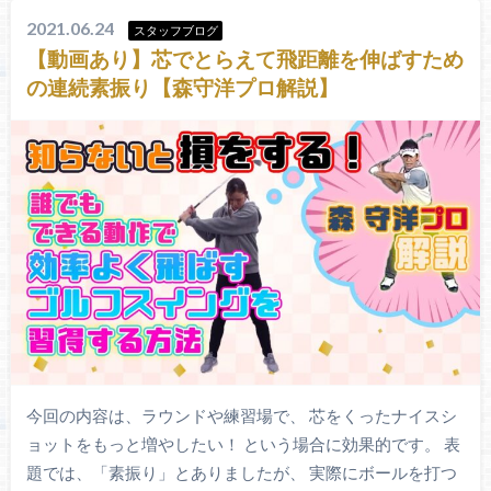
2021.06.24
スタッフブログ
【動画あり】芯でとらえて飛距離を伸ばすため
の連続素振り【森守洋プロ解説】
今回の内容は、ラウンドや練習場で、 芯をくったナイスシ
ョットをもっと増やしたい！ という場合に効果的です。 表
題では、「素振り」とありましたが、 実際にボールを打つ