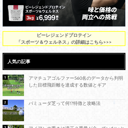
ビーレジェンドプロテイン
「スポーツ＆ウェルネス」の詳細はこちら>>>
人気の記事
アマチュアゴルファー560名のデータから判明
した目標飛距離を達成する数値とギア
バミューダ芝って何!?特徴と攻略法