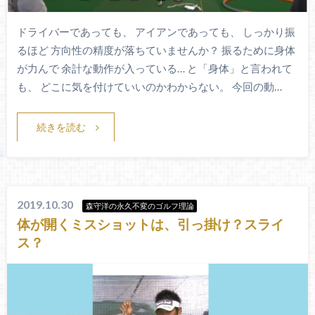
ドライバーであっても、 アイアンであっても、 しっかり振
るほど 方向性の精度が落ちていませんか？ 振るために身体
が力んで 余計な動作が入っている… と「身体」と言われて
も、 どこに気を付けていいのかわからない。 今回の動…
続きを読む
2019.10.30
森守洋の永久不変のゴルフ理論
体が開くミスショットは、引っ掛け？スライ
ス？