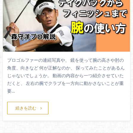
プロゴルファーの連続写真や、 鏡を使って腕の高さや肘の
角度、向きなど 何が正解なのか、 探ってみたことがあるん
じゃないでしょうか。 動画の内容から一つ紹介させていた
だくと、 左右の腕でクラブを一方向に動かさないことが重
要…
続きを読む