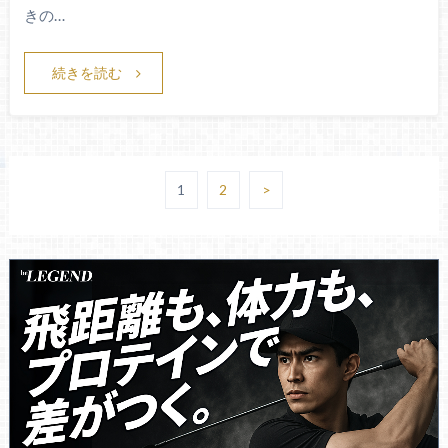
きの…
続きを読む
1
2
>