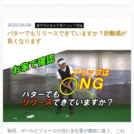
2020.04.08
森守洋の永久不変のゴルフ理論
パターでもリリースできていますか？距離感が
良くなります
毎回、ボールとフェースの当たる位置が微妙に違う。 これ