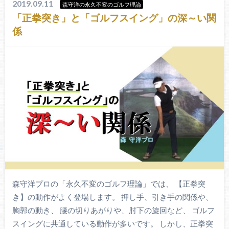
2019.09.11
森守洋の永久不変のゴルフ理論
「正拳突き」と「ゴルフスイング」の深～い関
係
森守洋プロの「永久不変のゴルフ理論」では、 【正拳突
き】の動作がよく登場します。 押し手、引き手の関係や、
胸郭の動き、 腰の切りあがりや、肘下の旋回など、 ゴルフ
スイングに共通している動作が多いです。 しかし、正拳突