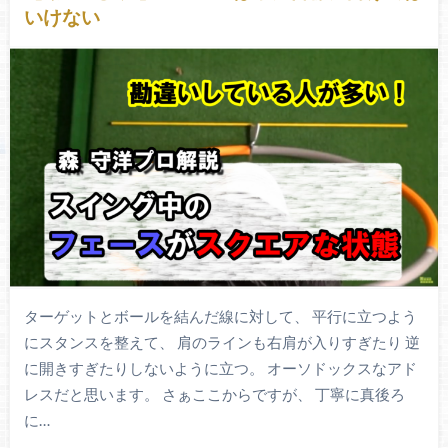
いけない
ターゲットとボールを結んだ線に対して、 平行に立つよう
にスタンスを整えて、 肩のラインも右肩が入りすぎたり 逆
に開きすぎたりしないように立つ。 オーソドックスなアド
レスだと思います。 さぁここからですが、 丁寧に真後ろ
に…