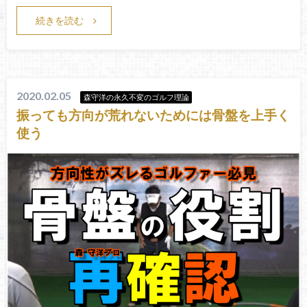
続きを読む
2020.02.05
森守洋の永久不変のゴルフ理論
振っても方向が荒れないためには骨盤を上手く
使う