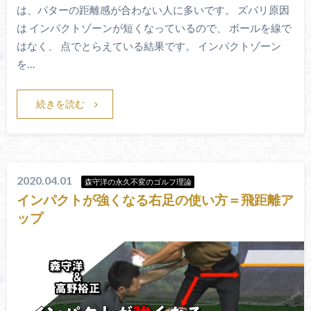
は、パターの距離感が合わない人に多いです。 ズバリ原因
は インパクトゾーンが短くなっているので、 ボールを線で
はなく、 点でとらえている結果です。 インパクトゾーン
を…
続きを読む
2020.04.01
森守洋の永久不変のゴルフ理論
インパクトが強くなる右足の使い方＝飛距離ア
ップ