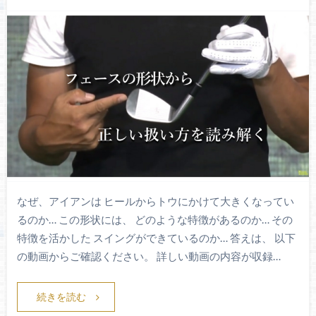
なぜ、アイアンは ヒールからトウにかけて大きくなってい
るのか… この形状には、 どのような特徴があるのか… その
特徴を活かした スイングができているのか… 答えは、 以下
の動画からご確認ください。 詳しい動画の内容が収録…
続きを読む