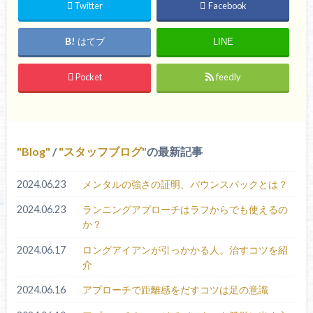
Twitter
Facebook
はてブ
LINE
Pocket
feedly
Blog
/
スタッフブログ
の最新記事
2024.06.23
メンタルの強さの証明、バウンスバックとは？
2024.06.23
ランニングアプローチはラフからでも使えるの
か？
2024.06.17
ロングアイアンが引っかかる人。治すコツを紹
介
2024.06.16
アプローチで距離感をだすコツは足の意識