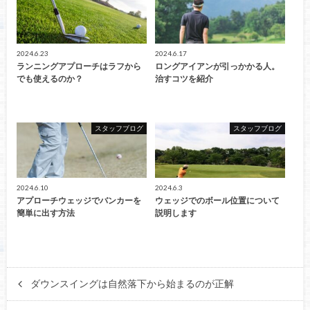
2024.6.23
2024.6.17
ランニングアプローチはラフから
ロングアイアンが引っかかる人。
でも使えるのか？
治すコツを紹介
スタッフブログ
スタッフブログ
2024.6.10
2024.6.3
アプローチウェッジでバンカーを
ウェッジでのボール位置について
簡単に出す方法
説明します
ダウンスイングは自然落下から始まるのが正解