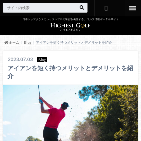
日本トップクラスのレッスンプロの学びを発信する、ゴルフ情報ポータルサイト
お問い合わ
せ
ホーム
Blog
アイアンを短く持つメリットとデメリットを紹介
2023.07.03
Blog
アイアンを短く持つメリットとデメリットを紹
介