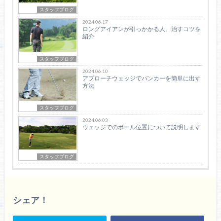
スタッフブログ
2024.06.17
ロングアイアンが引っかかる人。治すコツを
紹介
スタッフブログ
2024.06.10
アプローチウェッジでバンカーを簡単に出す
方法
スタッフブログ
2024.06.03
ウェッジでのボール位置について説明します
スタッフブログ
シェア！