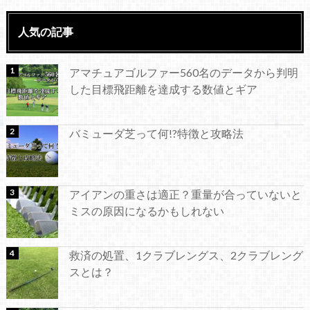
人気の記事
アマチュアゴルファー560名のデータから判明
した目標飛距離を達成する数値とギア
バミューダ芝って何!?特徴と攻略法
アイアンの重さは適正？重量が合っていないと
ミスの原因になるかもしれない
救済の処置、1クラブレングス、2クラブレング
スとは？