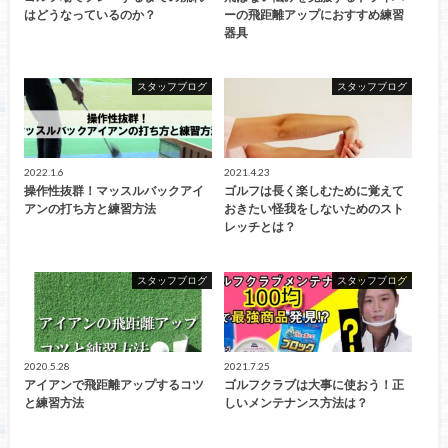
はどうなっているのか？
ーの飛距離アップにおすすめ練習
器具
スタッフブログ
スタッフブログ
2022.1.6
2021.4.23
操作性抜群！マッスルバックアイ
ゴルフは長く楽しむために覚えて
アンの打ち方と練習方法
おきたい怪我をしないためのスト
レッチとは？
スタッフブログ
スタッフブログ
2020.5.28
2021.7.25
アイアンで飛距離アップするコツ
ゴルフクラブは大事に使おう！正
と練習方法
しいメンテナンス方法は？