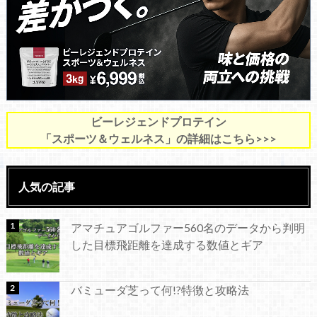
ビーレジェンドプロテイン
「スポーツ＆ウェルネス」の詳細はこちら>>>
人気の記事
アマチュアゴルファー560名のデータから判明
した目標飛距離を達成する数値とギア
バミューダ芝って何!?特徴と攻略法