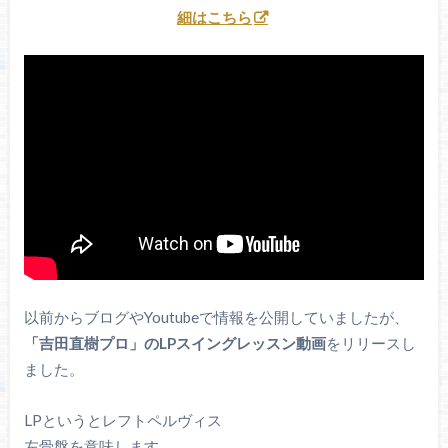
細はこちら
以前からブログやYoutubeで情報を公開していましたが、
「吉田直樹プロ」のLPスイングレッスン動画
をリリースし
ました。
LPというとレフトペルヴィス
左骨盤を意味します。