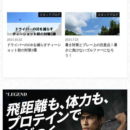
スタッフブログ
スタッフブログ
2021.10.22
2021.7.23
ドライバーのOBを減らすティーシ
暑さ対策とプレー上の注意点！暑
ョット前の対策3選
さに負けないゴルファーになろ
う！