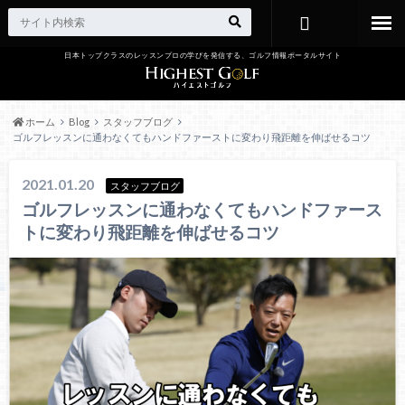
日本トップクラスのレッスンプロの学びを発信する、ゴルフ情報ポータルサイト
お問い合わ
せ
ホーム
Blog
スタッフブログ
ゴルフレッスンに通わなくてもハンドファーストに変わり飛距離を伸ばせるコツ
2021.01.20
スタッフブログ
ゴルフレッスンに通わなくてもハンドファース
トに変わり飛距離を伸ばせるコツ