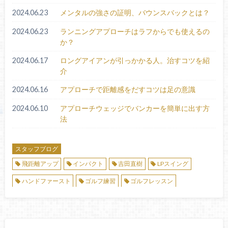
2024.06.23
メンタルの強さの証明、バウンスバックとは？
2024.06.23
ランニングアプローチはラフからでも使えるの
か？
2024.06.17
ロングアイアンが引っかかる人。治すコツを紹
介
2024.06.16
アプローチで距離感をだすコツは足の意識
2024.06.10
アプローチウェッジでバンカーを簡単に出す方
法
スタッフブログ
飛距離アップ
インパクト
吉田直樹
LPスイング
ハンドファースト
ゴルフ練習
ゴルフレッスン