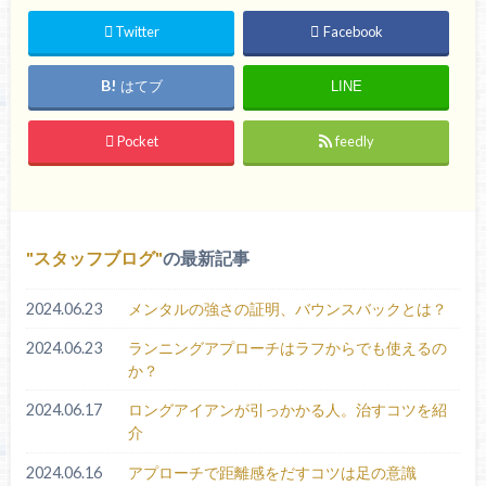
Twitter
Facebook
はてブ
LINE
Pocket
feedly
スタッフブログ
の最新記事
2024.06.23
メンタルの強さの証明、バウンスバックとは？
2024.06.23
ランニングアプローチはラフからでも使えるの
か？
2024.06.17
ロングアイアンが引っかかる人。治すコツを紹
介
2024.06.16
アプローチで距離感をだすコツは足の意識