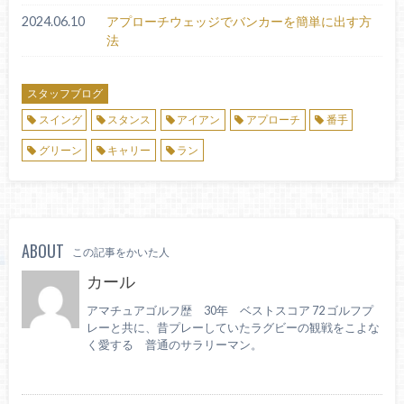
2024.06.10
アプローチウェッジでバンカーを簡単に出す方
法
スタッフブログ
スイング
スタンス
アイアン
アプローチ
番手
グリーン
キャリー
ラン
ABOUT
この記事をかいた人
カール
アマチュアゴルフ歴 30年 ベストスコア 72 ゴルフプ
レーと共に、昔プレーしていたラグビーの観戦をこよな
く愛する 普通のサラリーマン。