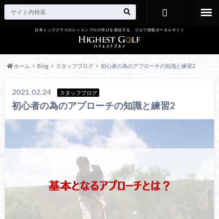
日本トップクラスのレッスンプロの学びを発信する、ゴルフ情報ポータルサイト
お問い合わ
せ
ホーム
Blog
スタッフブログ
初心者の為のアプローチの知識と練習2
2021.02.24
スタッフブログ
初心者の為のアプローチの知識と練習2