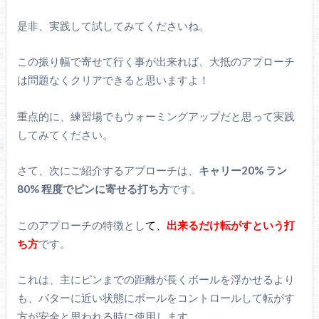
是非、実践して試してみてくださいね。
この振り幅で寄せて行く事が出来れば、大抵のアプローチ
は問題なくクリアできると思いますよ！
重点的に、練習場でもウォーミングアップだと思って実践
してみてください。
さて、次にご紹介するアプローチは、
キャリー20% ラン
80% 程度でピンに寄せる打ち方
です。
このアプローチの特徴とし
て
、
出来るだけ転がすという打
ち方
です。
これは、主にピンまでの距離が長くボールを浮かせるより
も、パターに近い状態にボールをコントロールして転がす
方が安全と思われる時に使用します。