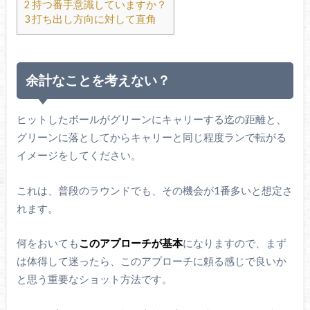
2
持つ番手意識していますか？
3
打ち出し方向に対して直角
余計なことを考えない？
ヒットしたボールがグリーンにキャリーする迄の距離と、
グリーンに落としてからキャリーと同じ程度ランで転がる
イメージをしてください。
これは、普段のラウンドでも、その機会が1番多いと想定さ
れます。
何をおいても
このアプローチが基本
になりますので、まず
は体得して迷ったら、このアプローチに頼る感じで良いか
と思う重要なショット方法です。