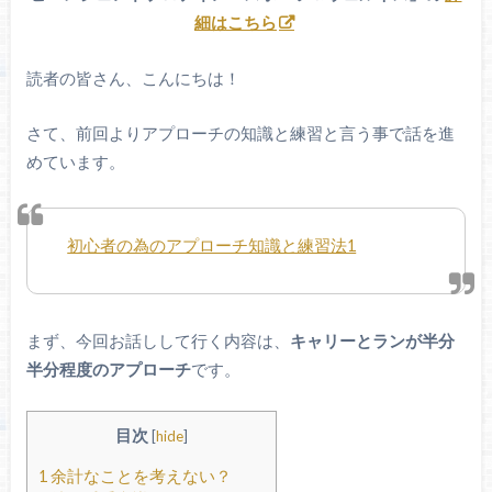
細はこちら
読者の皆さん、こんにちは！
さて、前回よりアプローチの知識と練習と言う事で話を進
めています。
初心者の為のアプローチ知識と練習法1
まず、今回お話しして行く内容は、
キャリーとランが半分
半分程度のアプローチ
です。
目次
[
hide
]
1
余計なことを考えない？