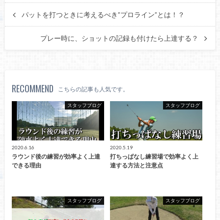
パットを打つときに考えるべき”プロライン”とは！？
プレー時に、ショットの記録も付けたら上達する？
RECOMMEND
こちらの記事も人気です。
スタッフブログ
スタッフブログ
2020.6.16
2020.5.19
ラウンド後の練習が効率よく上達
打ちっぱなし練習場で効率よく上
できる理由
達する方法と注意点
スタッフブログ
スタッフブログ