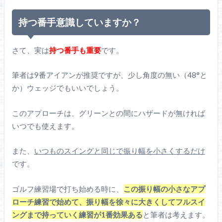
持つ番手意識していますか？
さて、実は
持つ番手も重要
です。
筆者は9番アイアンが推奨ですが、少し角度の無い（48°と
か）ウェッジでもいいでしょう。
このアプローチは、グリーンとの間にハザードが無ければ
いつでも使えます。
また、
いつものスイングと同じで振り幅を小さくするだけ
です。
ゴルフ練習場で打ち始める時に、
この振り幅の小さなアプ
ローチ練習で始めて、振り幅を徐々に大きくしてフルスイ
ングまで持っていく練習が1番効果ある
と筆者は考えます。