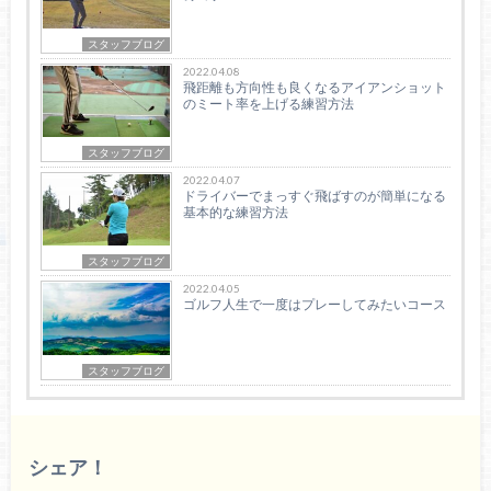
スタッフブログ
2022.04.08
飛距離も方向性も良くなるアイアンショット
のミート率を上げる練習方法
スタッフブログ
2022.04.07
ドライバーでまっすぐ飛ばすのが簡単になる
基本的な練習方法
スタッフブログ
2022.04.05
ゴルフ人生で一度はプレーしてみたいコース
スタッフブログ
シェア！