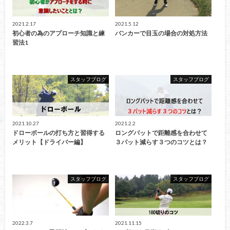
2021.2.17
2021.5.12
初心者の為のアプローチ知識と練
バンカーで目玉の場合の対処方法
習法1
スタッフブログ
スタッフブログ
2021.10.27
2021.2.2
ドローボールの打ち方と習得する
ロングパットで距離感を合わせて
メリット【ドライバー編】
３パット減らす３つのコツとは？
スタッフブログ
スタッフブログ
2022.3.7
2021.11.15