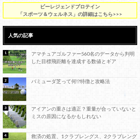
ビーレジェンドプロテイン
「スポーツ＆ウェルネス」の詳細はこちら>>>
人気の記事
アマチュアゴルファー560名のデータから判明
した目標飛距離を達成する数値とギア
バミューダ芝って何!?特徴と攻略法
アイアンの重さは適正？重量が合っていないと
ミスの原因になるかもしれない
救済の処置、1クラブレングス、2クラブレング