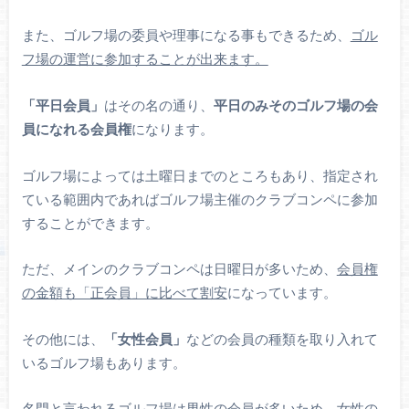
また、ゴルフ場の委員や理事になる事もできるため、
ゴル
フ場の運営に参加することが出来ます。
「平日会員」
はその名の通り、
平日のみそのゴルフ場の会
員になれる会員権
になります。
ゴルフ場によっては土曜日までのところもあり、指定され
ている範囲内であればゴルフ場主催のクラブコンペに参加
することができます。
ただ、メインのクラブコンペは日曜日が多いため、
会員権
の金額も「正会員」に比べて割安
になっています。
その他には、
「女性会員」
などの会員の種類を取り入れて
いるゴルフ場もあります。
名門と言われるゴルフ場は男性の会員が多いため、女性の