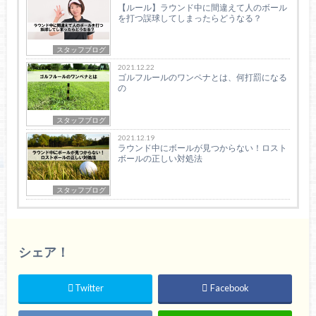
【ルール】ラウンド中に間違えて人のボール
を打つ誤球してしまったらどうなる？
スタッフブログ
2021.12.22
ゴルフルールのワンペナとは、何打罰になる
の
スタッフブログ
2021.12.19
ラウンド中にボールが見つからない！ロスト
ボールの正しい対処法
スタッフブログ
シェア！
Twitter
Facebook