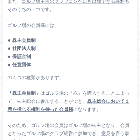
また、
ゴルフ場主催のクラブコンペにも出場できる権利
も
そのうちの一つです。
ゴルフ場の会員権には、
株主会員制
社団法人制
保証金制
任意団体
の４つの種類があります。
「株主会員制」
はゴルフ場の「株」を購入することによっ
て、株主総会に参加することができ、
株主総会において１
票を投じる権利を持った会員権
になります。
そのため、ゴルフ場の会員はゴルフ場の株主となり、会員
となったゴルフ場のクラブ経営に参加でき、意見を言う事