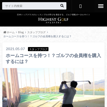
日本トップクラスのレッスンプロの学びを発信する、ゴルフ情報ポータルサイト
お問い合わ
せ
ホーム
Blog
スタッフブログ
ホームコースを持つ！？ゴルフの会員権を購入するには？
2021.05.07
スタッフブログ
ホームコースを持つ！？ゴルフの会員権を購入
するには？