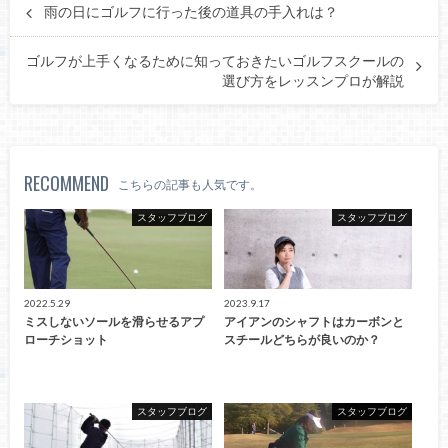
雨の日にゴルフに行った後の道具の手入れは？
ゴルフが上手くなるために知っておきたいゴルフスクールの
選び方をレッスンプロが解説
RECOMMEND
こちらの記事も人気です。
スタッフブログ
スタッフブログ
2022.5.29
2023.9.17
ミスしないソールを滑らせるアプ
アイアンのシャフトはカーボンと
ローチショット
スチールどちらが良いのか？
スタッフブログ
スタッフブログ