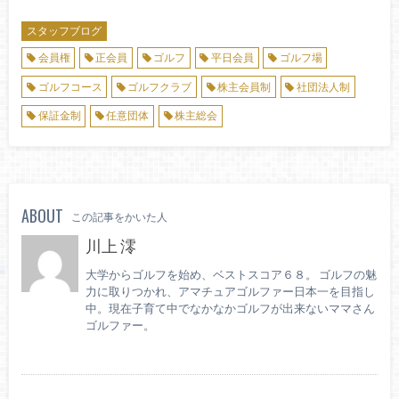
スタッフブログ
会員権
正会員
ゴルフ
平日会員
ゴルフ場
ゴルフコース
ゴルフクラブ
株主会員制
社団法人制
保証金制
任意団体
株主総会
ABOUT
この記事をかいた人
川上 澪
大学からゴルフを始め、ベストスコア６８。 ゴルフの魅
力に取りつかれ、アマチュアゴルファー日本一を目指し
中。現在子育て中でなかなかゴルフが出来ないママさん
ゴルファー。