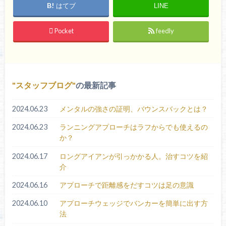
はてブ
LINE
Pocket
feedly
スタッフブログ
の最新記事
2024.06.23
メンタルの強さの証明、バウンスバックとは？
2024.06.23
ランニングアプローチはラフからでも使えるの
か？
2024.06.17
ロングアイアンが引っかかる人。治すコツを紹
介
2024.06.16
アプローチで距離感をだすコツは足の意識
2024.06.10
アプローチウェッジでバンカーを簡単に出す方
法