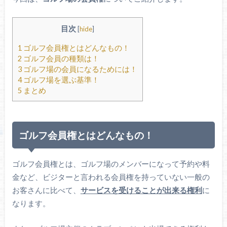
目次
[
hide
]
1
ゴルフ会員権とはどんなもの！
2
ゴルフ会員の種類は！
3
ゴルフ場の会員になるためには！
4
ゴルフ場を選ぶ基準！
5
まとめ
ゴルフ会員権とはどんなもの！
ゴルフ会員権とは、ゴルフ場のメンバーになって予約や料
金など、ビジターと言われる会員権を持っていない一般の
お客さんに比べて、
サービスを受けることが出来る権利
に
なります。