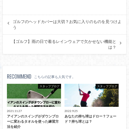
ゴルフのヘッドカバーは大切？お気に入りのものを見つけよ
う
【ゴルフ】雨の日で着るレインウェアで欠かせない機能と
は？
RECOMMEND
こちらの記事も人気です。
スタッフブログ
スタッフブログ
2021.11.27
2022.9.25
アイアンのスイングがダウンブロ
あなたの持ち球はドロー？フェー
ーに変わるタオルを使った練習方
ド？持ち球とは？
法を紹介