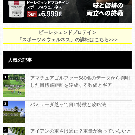
ビーレジェンドプロテイン
「スポーツ＆ウェルネス」の詳細はこちら>>>
人気の記事
アマチュアゴルファー560名のデータから判明
した目標飛距離を達成する数値とギア
バミューダ芝って何!?特徴と攻略法
アイアンの重さは適正？重量が合っていないと