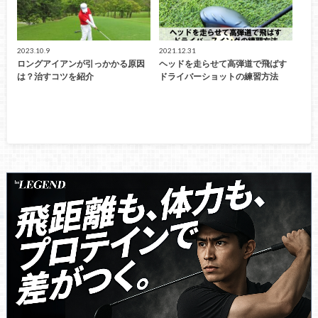
2023.10.9
2021.12.31
ロングアイアンが引っかかる原因
ヘッドを走らせて高弾道で飛ばす
は？治すコツを紹介
ドライバーショットの練習方法