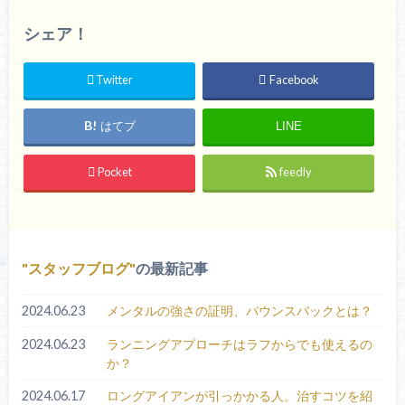
シェア！
Twitter
Facebook
はてブ
LINE
Pocket
feedly
スタッフブログ
の最新記事
2024.06.23
メンタルの強さの証明、バウンスバックとは？
2024.06.23
ランニングアプローチはラフからでも使えるの
か？
2024.06.17
ロングアイアンが引っかかる人。治すコツを紹