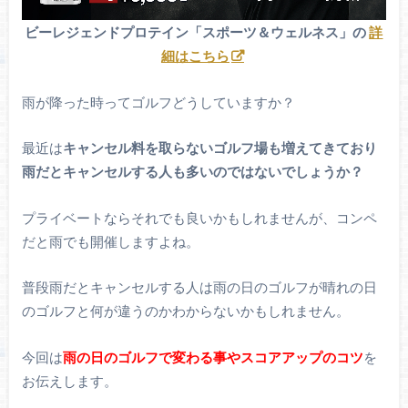
ビーレジェンドプロテイン「スポーツ＆ウェルネス」の
詳
細はこちら
雨が降った時ってゴルフどうしていますか？
最近は
キャンセル料を取らないゴルフ場も増えてきており
雨だとキャンセルする人も多いのではないでしょうか？
プライベートならそれでも良いかもしれませんが、コンペ
だと雨でも開催しますよね。
普段雨だとキャンセルする人は雨の日のゴルフが晴れの日
のゴルフと何が違うのかわからないかもしれません。
今回は
雨の日のゴルフで変わる事やスコアアップのコツ
を
お伝えします。