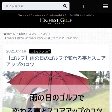
日本トップクラスのレッスンプロの学びを発信する、ゴルフ情報ポータルサイト
お問い合わ
せ
ホーム
Blog
スタッフブログ
【ゴルフ】雨の日のゴルフで変わる事とスコアアップのコツ
2021.09.18
スタッフブログ
【ゴルフ】雨の日のゴルフで変わる事とスコア
アップのコツ