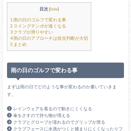
目次
[
hide
]
1
雨の日のゴルフで変わる事
2
スイングテンポが速くなる
3
クラブが滑りやすい
4
雨の日のアプローチは状況判断が大切
5
まとめ
雨の日のゴルフで変わる事
まずは雨の日でどのような事が変わるのか書いていきま
す。
レインウェアを着るので動きにくくなる
傘をさすので持ち物が増える
クラブとグローブが濡れるのでグリップが滑る
クラブフェースに水滴がつくと捕まりにくくなったりフ