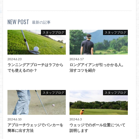
NEW POST
最新の記事
スタッフブログ
スタッフブログ
2024.6.23
2024.6.17
ランニングアプローチはラフから
ロングアイアンが引っかかる人。
でも使えるのか？
治すコツを紹介
スタッフブログ
スタッフブログ
2024.6.10
2024.6.3
アプローチウェッジでバンカーを
ウェッジでのボール位置について
簡単に出す方法
説明します