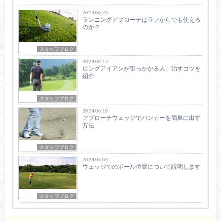
2024.06.23
ランニングアプローチはラフからでも使える
のか？
スタッフブログ
2024.06.17
ロングアイアンが引っかかる人。治すコツを
紹介
スタッフブログ
2024.06.10
アプローチウェッジでバンカーを簡単に出す
方法
スタッフブログ
2024.06.03
ウェッジでのボール位置について説明します
スタッフブログ