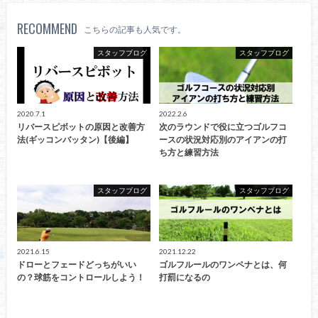
RECOMMEND
こちらの記事も人気です。
スタッフブログ
スタッフブログ
2020.7.1
2022.2.6
リバースピボットの原因と改善方
次のラウンドで役に立つゴルフコ
法(ギッコンバッタン)【後編】
ースの状況対応別のアイアンの打
ち方と練習方法
スタッフブログ
スタッフブログ
2021.6.15
2021.12.22
ドローとフェードどっちがいい
ゴルフルールのワンペナとは、何
の？球筋をコントロールしよう！
打罰になるの