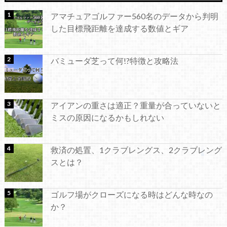
アマチュアゴルファー560名のデータから判明
した目標飛距離を達成する数値とギア
バミューダ芝って何!?特徴と攻略法
アイアンの重さは適正？重量が合っていないと
ミスの原因になるかもしれない
救済の処置、1クラブレングス、2クラブレング
スとは？
ゴルフ場がクローズになる時はどんな時なの
か？