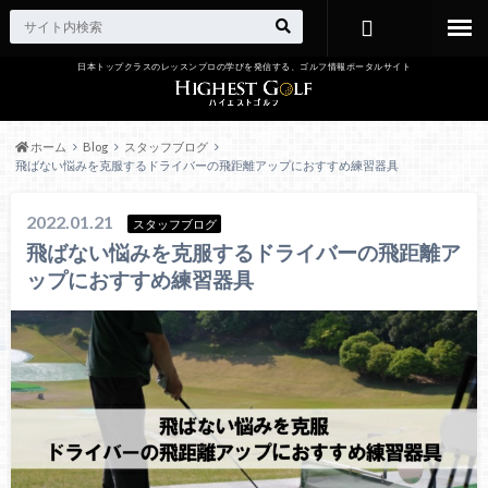
日本トップクラスのレッスンプロの学びを発信する、ゴルフ情報ポータルサイト
お問い合わ
せ
ホーム
Blog
スタッフブログ
飛ばない悩みを克服するドライバーの飛距離アップにおすすめ練習器具
2022.01.21
スタッフブログ
飛ばない悩みを克服するドライバーの飛距離ア
ップにおすすめ練習器具