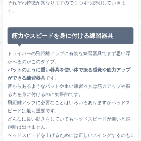
それぞれ特徴が異なりますので１つずつ説明していきま
す。
筋力やスピードを身に付ける練習器具
ドライバーの飛距離アップに有効な練習器具でまず思い浮
かべるのがこのタイプ。
バットのように重い器具を使い体で振る感覚や筋力アップ
ができる練習器具
です。
昔からあるようなバットや重い練習器具は筋力アップや振
る力を身に付けるのに効果的です。
飛距離アップに必要なことはいろいろありますがヘッドス
ピードは最も重要です。
どんなに良い動きをしていてもヘッドスピードが遅いと飛
距離は出せません。
ヘッドスピードを上げるためには正しいスイングするのも1