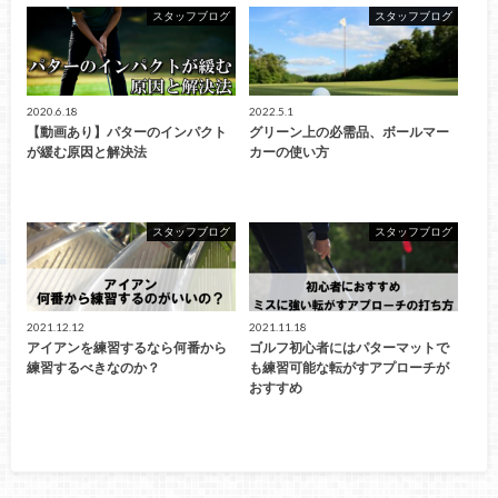
スタッフブログ
スタッフブログ
2020.6.18
2022.5.1
【動画あり】パターのインパクト
グリーン上の必需品、ボールマー
が緩む原因と解決法
カーの使い方
スタッフブログ
スタッフブログ
2021.12.12
2021.11.18
アイアンを練習するなら何番から
ゴルフ初心者にはパターマットで
練習するべきなのか？
も練習可能な転がすアプローチが
おすすめ