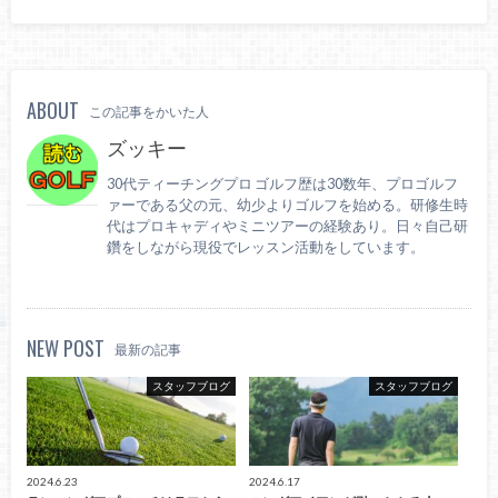
ABOUT
この記事をかいた人
ズッキー
30代ティーチングプロ ゴルフ歴は30数年、プロゴルフ
ァーである父の元、幼少よりゴルフを始める。研修生時
代はプロキャディやミニツアーの経験あり。日々自己研
鑽をしながら現役でレッスン活動をしています。
NEW POST
最新の記事
スタッフブログ
スタッフブログ
2024.6.23
2024.6.17