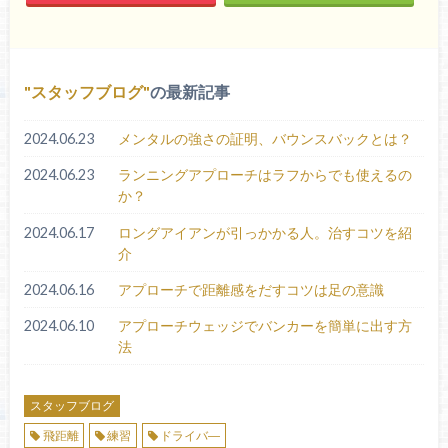
スタッフブログ
の最新記事
2024.06.23
メンタルの強さの証明、バウンスバックとは？
2024.06.23
ランニングアプローチはラフからでも使えるの
か？
2024.06.17
ロングアイアンが引っかかる人。治すコツを紹
介
2024.06.16
アプローチで距離感をだすコツは足の意識
2024.06.10
アプローチウェッジでバンカーを簡単に出す方
法
スタッフブログ
飛距離
練習
ドライバ―