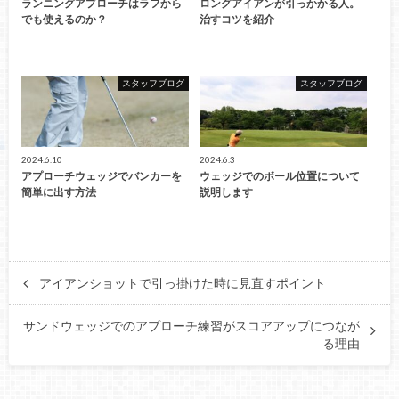
ランニングアプローチはラフから
ロングアイアンが引っかかる人。
でも使えるのか？
治すコツを紹介
スタッフブログ
スタッフブログ
2024.6.10
2024.6.3
アプローチウェッジでバンカーを
ウェッジでのボール位置について
簡単に出す方法
説明します
アイアンショットで引っ掛けた時に見直すポイント
サンドウェッジでのアプローチ練習がスコアアップにつなが
る理由