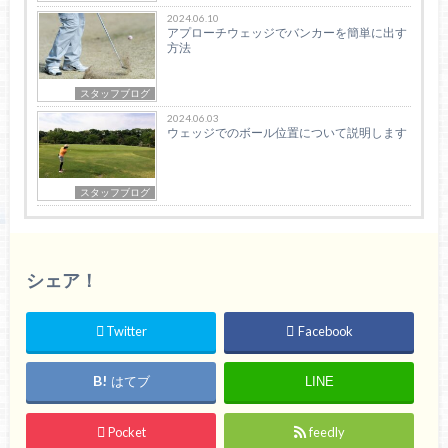
2024.06.10
アプローチウェッジでバンカーを簡単に出す
方法
スタッフブログ
2024.06.03
ウェッジでのボール位置について説明します
スタッフブログ
シェア！
Twitter
Facebook
はてブ
LINE
Pocket
feedly