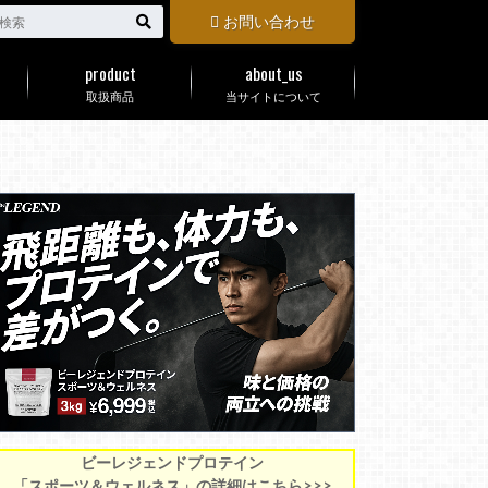
お問い合わせ
product
about_us
取扱商品
当サイトについて
ビーレジェンドプロテイン
「スポーツ＆ウェルネス」の詳細はこちら>>>