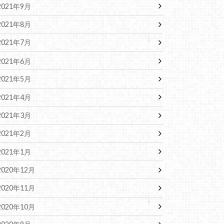
2021年9月
2021年8月
2021年7月
2021年6月
2021年5月
2021年4月
2021年3月
2021年2月
2021年1月
2020年12月
2020年11月
2020年10月