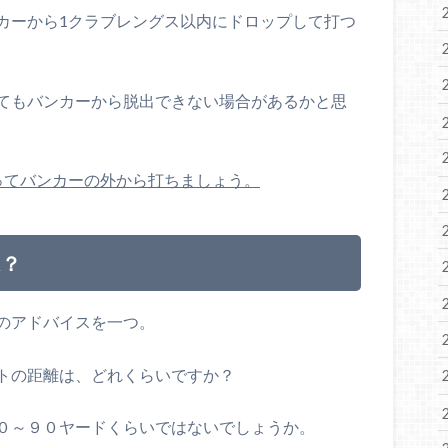
カーから1クラブレングス以内にドロップして打つ
てもバンカーから脱出できない場合があるかと思
ってバンカーの外から打ちましょう。
は？
のアドバイスを一つ。
トの距離は、どれくらいですか？
０～９０ヤードくらいではないでしょうか。