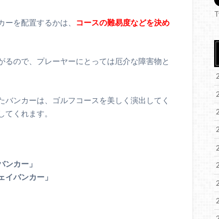
T
カーを配置するかは、
コースの難易度などを決め
がるので、プレーヤーにとっては厄介な障害物と
たバンカーは、ゴルフコースを美しく演出してく
してくれます。
バンカー」
ェイバンカー」