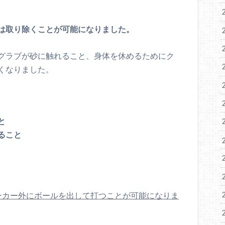
は取り除くことが可能になりました。
グラブが砂に触れること、身体を休めるためにク
くなりました。
と
ること
ンカー外にボールを出して打つことが可能になりま