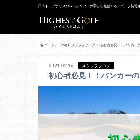
日本トップクラスのレッスンプロの学びを発信する、ゴルフ情報
ホーム
Blog
スタッフブログ
初心者必見！！バンカー
2021.02.16
スタッフブログ
初心者必見！！バンカー