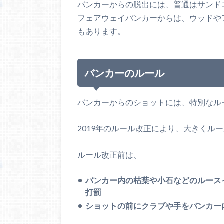
バンカーからの脱出には、普通はサンド
フェアウェイバンカーからは、ウッドや
もあります。
バンカーのルール
バンカーからのショットには、特別なル
2019年のルール改正により、大きくル
ルール改正前は、
バンカー内の枯葉や小石などのルース
打罰
ショットの前にクラブや手をバンカー