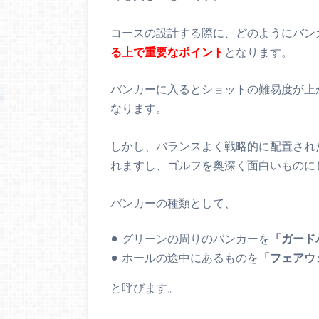
コースの設計する際に、どのようにバン
る上で重要なポイント
となります。
バンカーに入るとショットの難易度が上
なります。
しかし、バランスよく戦略的に配置され
れますし、ゴルフを奥深く面白いものに
バンカーの種類として、
グリーンの周りのバンカーを
「ガード
ホールの途中にあるものを
「フェアウ
と呼びます。