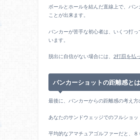
ボールとホールを結んだ直線上で、バン
ことが出来ます。
バンカーが苦手な初心者は、いくつ打っ
います。
脱出に自信がない場合には、
2打罰を払
バンカーショットの距離感と
最後に、バンカーからの距離感の考え方
あなたのサンドウェッジでのフルショッ
平均的なアマチュアゴルファーだと、８