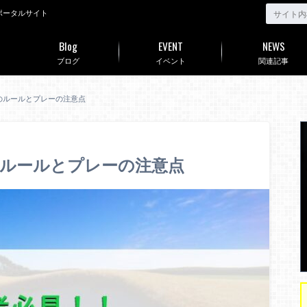
ポータルサイト
Blog
EVENT
NEWS
ブログ
イベント
関連記事
のルールとプレーの注意点
のルールとプレーの注意点