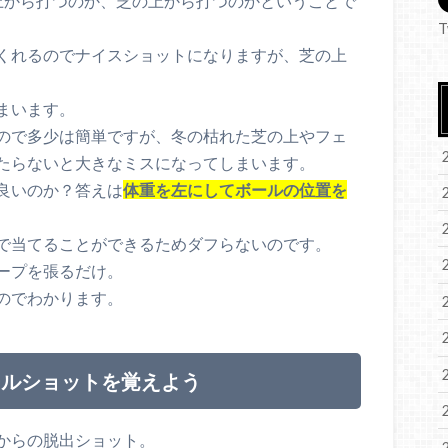
上から打つのか、芝の上から打つのかということで
T
くれるのでナイスショットになりますが、芝の上
まいます。
ので多少は簡単ですが、冬の枯れた芝の上やフェ
たらないと大きなミスになってしまいます。
良いのか？答えは
体重を左にしてボールの位置を
で当てることができるためダフらないのです。
ープを張るだけ。
のでわかります。
ールショットを覚えよう
からの脱出ショット。