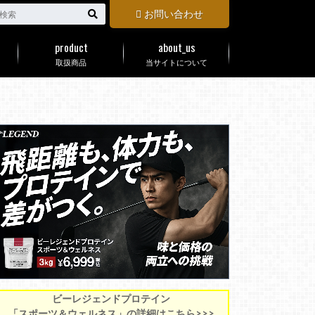
お問い合わせ
product
about_us
取扱商品
当サイトについて
ビーレジェンドプロテイン
「スポーツ＆ウェルネス」の詳細はこちら>>>