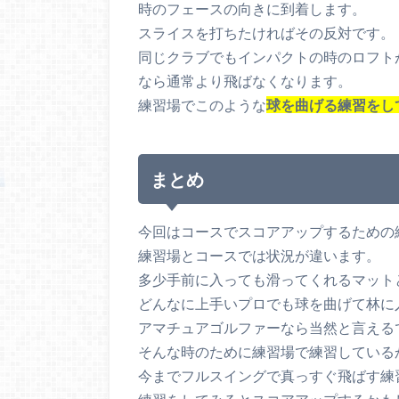
時のフェースの向きに到着します。
スライスを打ちたければその反対です。
同じクラブでもインパクトの時のロフト
なら通常より飛ばなくなります。
練習場でこのような
球を曲げる練習をし
まとめ
今回はコースでスコアアップするための
練習場とコースでは状況が違います。
多少手前に入っても滑ってくれるマット
どんなに上手いプロでも球を曲げて林に
アマチュアゴルファーなら当然と言える
そんな時のために練習場で練習している
今までフルスイングで真っすぐ飛ばす練