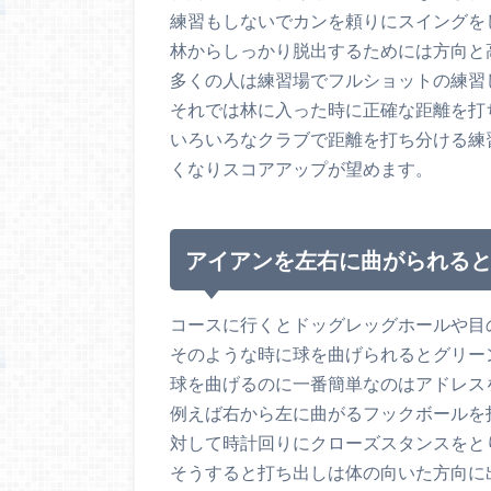
練習もしないでカンを頼りにスイングを
林からしっかり脱出するためには方向と
多くの人は練習場でフルショットの練習
それでは林に入った時に正確な距離を打
いろいろなクラブで距離を打ち分ける練
くなりスコアアップが望めます。
アイアンを左右に曲がられる
コースに行くとドッグレッグホールや目
そのような時に球を曲げられるとグリー
球を曲げるのに一番簡単なのはアドレス
例えば右から左に曲がるフックボールを
対して時計回りにクローズスタンスをと
そうすると打ち出しは体の向いた方向に