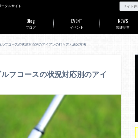
ポータルサイト
Blog
EVENT
NEWS
ブログ
イベント
関連記事
ゴルフコースの状況対応別のアイアンの打ち方と練習方法
ゴルフコースの状況対応別のアイ