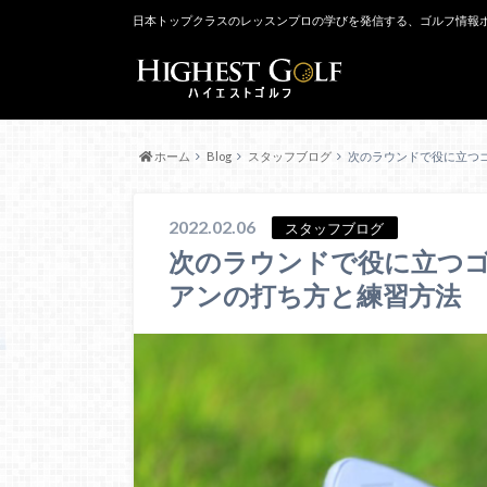
日本トップクラスのレッスンプロの学びを発信する、ゴルフ情報
ホーム
Blog
スタッフブログ
次のラウンドで役に立つ
2022.02.06
スタッフブログ
次のラウンドで役に立つ
アンの打ち方と練習方法