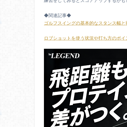
練習をしてみるとスコアアップするかも
◆関連記事◆
ゴルフスイングの基本的なスタンス幅と
ロブショットを使う状況や打ち方のポイ