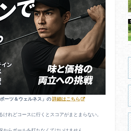
スポーツ＆ウェルネス」の
詳細はこちら
るけれどコースに行くとスコアがまとまらない。
況からボールを打たなくてはいけません。