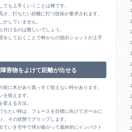
しても上手くいくことは稀です。
高さ、打ちたい距離に打つ技術が要求されます。
しかしていません。
ち分けるのは難しいでしょう。
習をしておくことで林からの脱出ショットが上手
と障害物をよけて距離が出せる
の前に木があり真っすぐ狙えない時があります。
ンを狙えます。
を変える方法。
打ちたい時は、フェースを目標に向けてボールに
り、その状態でグリップします。
出ていき空中で球が曲がって最終的にインパクト