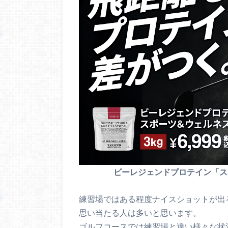
ビーレジェンドプロテイン「
練習場ではある程度ナイスショットが出
思い当たる人は多いと思います。
ゴルフコースでは練習場と違い様々な状