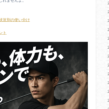
しれませんよ。
状況別の使い分け
ント