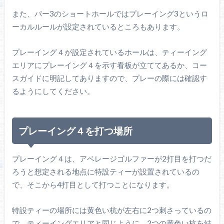
また、パー3のショートホールではプレーイング3というロ
ーカルルールが設定されているところもあります。
プレーイング４が設定されているホールは、ティーイング
エリアにプレーイング４を示す看板が立ててあるか、コー
スガイドに明記してありますので、プレーの際には確認す
るようにしてください。
プレーイング４を打つ場所
プレーイング４は、アベレージゴルファーが2打目を打つだ
ろうと想定される地点に特設ティーが設置されているの
で、そこから4打目として打つことになります。
特設ティーの場所には黄色い杭が左右に2つ刺さっているの
で、ティーイングエリアと同じように、2つの黄色い杭を結