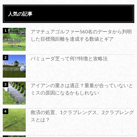
人気の記事
アマチュアゴルファー560名のデータから判明
した目標飛距離を達成する数値とギア
バミューダ芝って何!?特徴と攻略法
アイアンの重さは適正？重量が合っていないと
ミスの原因になるかもしれない
救済の処置、1クラブレングス、2クラブレング
スとは？