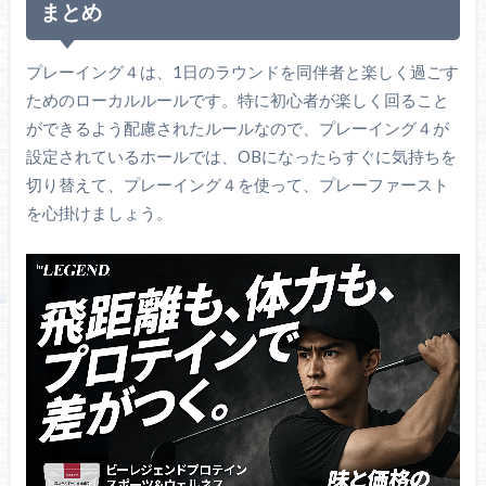
まとめ
プレーイング４は、1日のラウンドを同伴者と楽しく過ごす
ためのローカルルールです。特に初心者が楽しく回ること
ができるよう配慮されたルールなので、プレーイング４が
設定されているホールでは、OBになったらすぐに気持ちを
切り替えて、プレーイング４を使って、プレーファースト
を心掛けましょう。