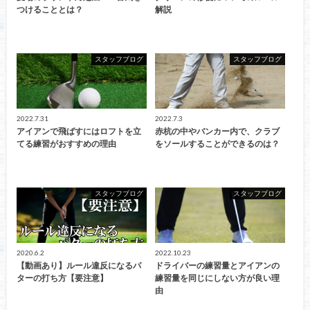
つけることとは？
解説
スタッフブログ
スタッフブログ
2022.7.31
2022.7.3
アイアンで飛ばすにはロフトを立
赤杭の中やバンカー内で、クラブ
てる練習がおすすめの理由
をソールすることができるのは？
スタッフブログ
スタッフブログ
2020.6.2
2022.10.23
【動画あり】ルール違反になるパ
ドライバーの練習量とアイアンの
ターの打ち方【要注意】
練習量を同じにしない方が良い理
由