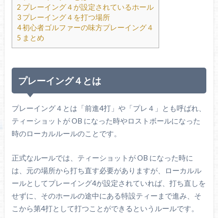
2
プレーイング４が設定されているホール
3
プレーイング４を打つ場所
4
初心者ゴルファーの味方プレーイング４
5
まとめ
プレーイング４とは
プレーイング４とは「前進4打」や「プレ４」とも呼ばれ、
ティーショットが OB になった時やロストボールになった
時のローカルルールのことです。
正式なルールでは、ティーショットが OB になった時に
は、元の場所から打ち直す必要がありますが、ローカルル
ールとしてプレーイング4が設定されていれば、打ち直しを
せずに、そのホールの途中にある特設ティーまで進み、そ
こから第4打として打つことができるというルールです。