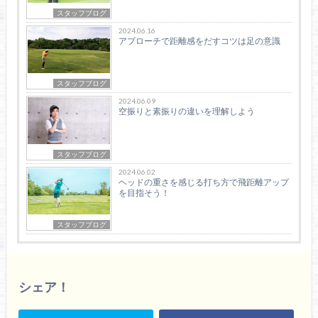
スタッフブログ
2024.06.16
アプローチで距離感をだすコツは足の意識
スタッフブログ
2024.06.09
空振りと素振りの違いを理解しよう
スタッフブログ
2024.06.02
ヘッドの重さを感じる打ち方で飛距離アップ
を目指そう！
スタッフブログ
シェア！