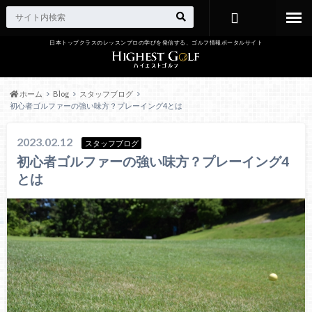
日本トップクラスのレッスンプロの学びを発信する、ゴルフ情報ポータルサイト
お問い合わ
せ
ホーム
Blog
スタッフブログ
初心者ゴルファーの強い味方？プレーイング4とは
2023.02.12
スタッフブログ
初心者ゴルファーの強い味方？プレーイング4
とは