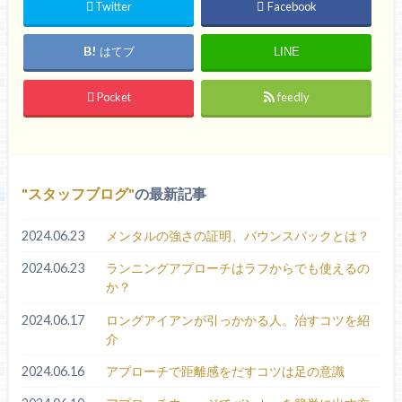
Twitter
Facebook
はてブ
LINE
Pocket
feedly
スタッフブログ
の最新記事
2024.06.23
メンタルの強さの証明、バウンスバックとは？
2024.06.23
ランニングアプローチはラフからでも使えるの
か？
2024.06.17
ロングアイアンが引っかかる人。治すコツを紹
介
2024.06.16
アプローチで距離感をだすコツは足の意識