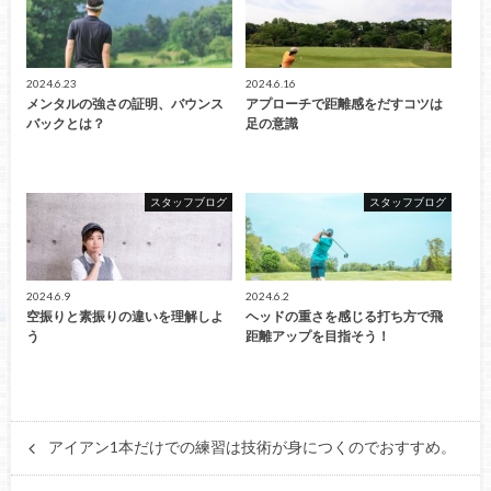
2024.6.23
2024.6.16
メンタルの強さの証明、バウンス
アプローチで距離感をだすコツは
バックとは？
足の意識
スタッフブログ
スタッフブログ
2024.6.9
2024.6.2
空振りと素振りの違いを理解しよ
ヘッドの重さを感じる打ち方で飛
う
距離アップを目指そう！
アイアン1本だけでの練習は技術が身につくのでおすすめ。