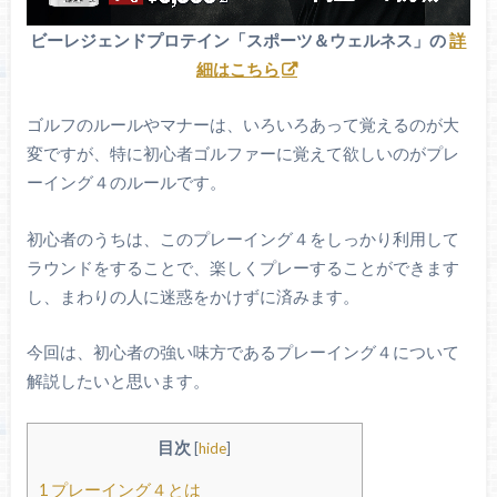
ビーレジェンドプロテイン「スポーツ＆ウェルネス」の
詳
細はこちら
ゴルフのルールやマナーは、いろいろあって覚えるのが大
変ですが、特に初心者ゴルファーに覚えて欲しいのがプレ
ーイング４のルールです。
初心者のうちは、このプレーイング４をしっかり利用して
ラウンドをすることで、楽しくプレーすることができます
し、まわりの人に迷惑をかけずに済みます。
今回は、初心者の強い味方であるプレーイング４について
解説したいと思います。
目次
[
hide
]
1
プレーイング４とは