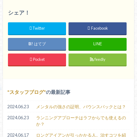
シェア！
Twitter
Facebook
はてブ
LINE
Pocket
feedly
スタッフブログ
の最新記事
2024.06.23
メンタルの強さの証明、バウンスバックとは？
2024.06.23
ランニングアプローチはラフからでも使えるの
か？
2024.06.17
ロングアイアンが引っかかる人。治すコツを紹