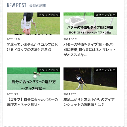
NEW POST
最新の記事
スタッフブログ
スタッフブログ
2021.12.8
2021.10.9
間違っていませんか？ゴルフにお
パターの特徴をタイプ(形・長さ)
けるドロップの方法と注意点
別に解説_初心者にはネオマレット
がオススメな…
スタッフブログ
スタッフブログ
2021.9.7
2021.7.20
【ゴルフ】自分に合ったパターの
左足上がりと左足下がりのアイア
選び方～ネック形状～
ンショットの攻略法とは？