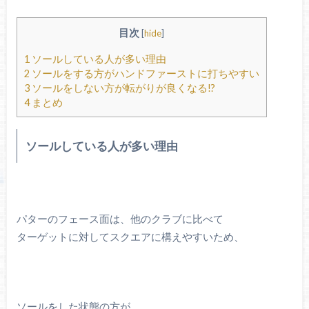
目次
[
hide
]
1
ソールしている人が多い理由
2
ソールをする方がハンドファーストに打ちやすい
3
ソールをしない方が転がりが良くなる!?
4
まとめ
ソールしている人が多い理由
パターのフェース面は、他のクラブに比べて
ターゲットに対してスクエアに構えやすいため、
ソールをした状態の方が、