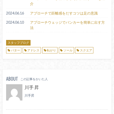
介
2024.06.16
アプローチで距離感をだすコツは足の意識
2024.06.10
アプローチウェッジでバンカーを簡単に出す方
法
スタッフブログ
パター
アドレス
転がり
ソール
スクエア
ABOUT
この記事をかいた人
川手 昇
川手昇