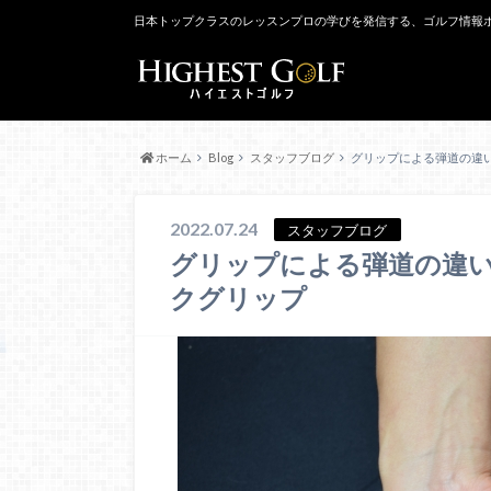
日本トップクラスのレッスンプロの学びを発信する、ゴルフ情報
ホーム
Blog
スタッフブログ
グリップによる弾道の違
2022.07.24
スタッフブログ
グリップによる弾道の違
クグリップ