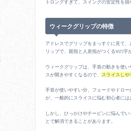
トロングすぎて、スイングの安定性を損
ウィークグリップの特徴
アドレスでグリップをまっすぐに見て、
リップで、親指と人差指がつくるVの字
ウィークグリップは、手首の動きを使い
スが開きやすくなるので、
スライスしや
手首が使いやすい分、フェードやドロー
が、一般的にスライスに悩む初心者には
しかし、ひっかけやチーピンに悩んでい
とで解消できることがあります。