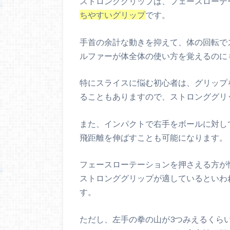
ストロンググリップは、フェースローテ
ちやすいグリップ
です。
手首の余計な動きを抑えて、体の回転で
ルファーが体全体の使い方を覚えるのに
特にスライスに悩む初心者は、グリップ
ることもありますので、ストロンググリ
また、インパクトで右手をボールに対し
飛距離を伸ばすことも可能になります。
フェースローテーションを押さえる方が
ストロンググリップが適しているといわ
す。
ただし、左手の拳の山が3つみえるくら