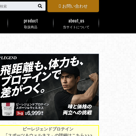
お問い合わせ
product
about_us
取扱商品
当サイトについて
ビーレジェンドプロテイン
「スポーツ＆ウェルネス」の詳細はこちら>>>