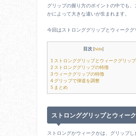
グリップの握り方のポイントの中でも、
かによって大きな違いが生まれます。
今回はストロンググリップとウィークグ
目次
[
hide
]
1
ストロンググリップとウィークグリップ
2
ストロンググリップの特徴
3
ウィークグリップの特徴
4
グリップで弾道を調整
5
まとめ
ストロンググリップとウィー
ストロングかウィークかは、グリップし