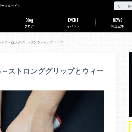
ポータルサイト
Blog
EVENT
NEWS
ブログ
イベント
関連記事
い～ストロンググリップとウィークグリップ
い～ストロンググリップとウィー