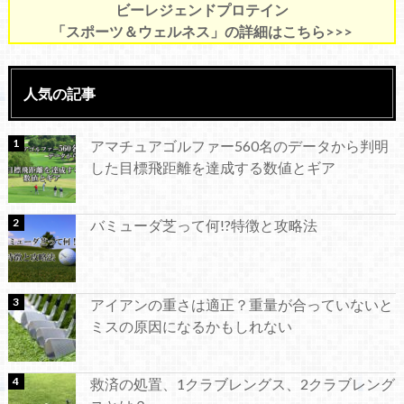
ビーレジェンドプロテイン
「スポーツ＆ウェルネス」の詳細はこちら>>>
人気の記事
アマチュアゴルファー560名のデータから判明
した目標飛距離を達成する数値とギア
バミューダ芝って何!?特徴と攻略法
アイアンの重さは適正？重量が合っていないと
ミスの原因になるかもしれない
救済の処置、1クラブレングス、2クラブレング