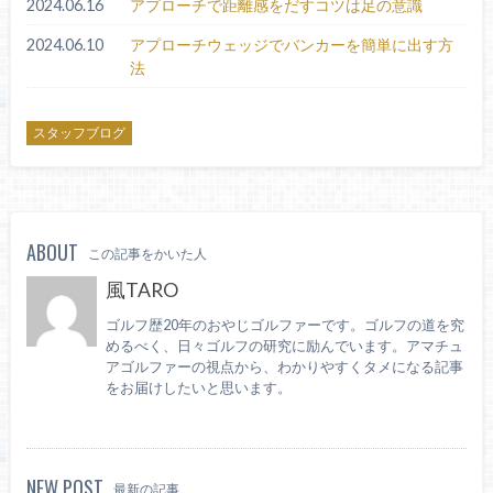
2024.06.16
アプローチで距離感をだすコツは足の意識
2024.06.10
アプローチウェッジでバンカーを簡単に出す方
法
スタッフブログ
ABOUT
この記事をかいた人
風TARO
ゴルフ歴20年のおやじゴルファーです。ゴルフの道を究
めるべく、日々ゴルフの研究に励んでいます。アマチュ
アゴルファーの視点から、わかりやすくタメになる記事
をお届けしたいと思います。
NEW POST
最新の記事