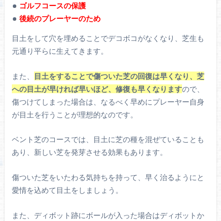
ゴルフコースの保護
後続のプレーヤーのため
目土をして穴を埋めることでデコボコがなくなり、芝生も
元通り平らに生えてきます。
また、
目土をすることで傷ついた芝の回復は早くなり、芝
への目土が早ければ早いほど、修復も早くなります
ので、
傷つけてしまった場合は、なるべく早めにプレーヤー自身
が目土を行うことが理想的なのです。
ベント芝のコースでは、目土に芝の種を混ぜていることも
あり、新しい芝を発芽させる効果もあります。
傷ついた芝をいたわる気持ちを持って、早く治るようにと
愛情を込めて目土をしましょう。
また、ディボット跡にボールが入った場合はディボットか