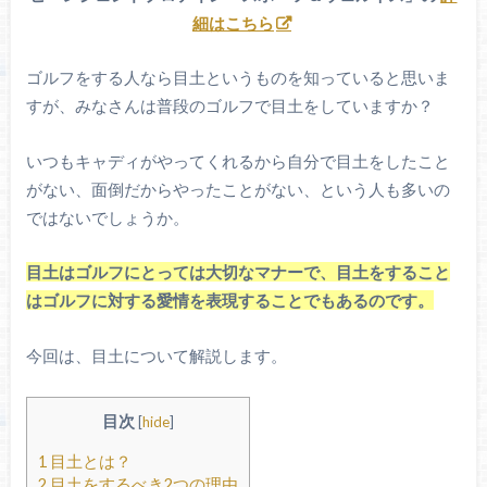
細はこちら
ゴルフをする人なら目土というものを知っていると思いま
すが、みなさんは普段のゴルフで目土をしていますか？
いつもキャディがやってくれるから自分で目土をしたこと
がない、面倒だからやったことがない、という人も多いの
ではないでしょうか。
目土はゴルフにとっては大切なマナーで、目土をすること
はゴルフに対する愛情を表現することでもあるのです。
今回は、目土について解説します。
目次
[
hide
]
1
目土とは？
2
目土をするべき2つの理由