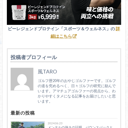
ビーレジェンドプロテイン「スポーツ＆ウェルネス」の
詳
細はこちら
投稿者プロフィール
風TARO
ゴルフ歴20年のおやじゴルファーです。ゴルフ
の道を究めるべく、日々ゴルフの研究に励んで
います。アマチュアゴルファーの視点から、わ
かりやすくタメになる記事をお届けしたいと思
います。
最新の投稿
2024.06.23
メンタルの強さの証明、バウンスバックと