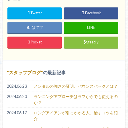
Twitter
Facebook
はてブ
LINE
Pocket
feedly
スタッフブログ
の最新記事
2024.06.23
メンタルの強さの証明、バウンスバックとは？
2024.06.23
ランニングアプローチはラフからでも使えるの
か？
2024.06.17
ロングアイアンが引っかかる人。治すコツを紹
介