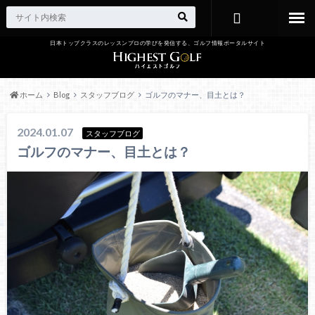
日本トップクラスのレッスンプロの学びを発信する、ゴルフ情報ポータルサイト
お問い合わ
せ
ホーム
Blog
スタッフブログ
ゴルフのマナー、目土とは？
2024.01.07
スタッフブログ
ゴルフのマナー、目土とは？