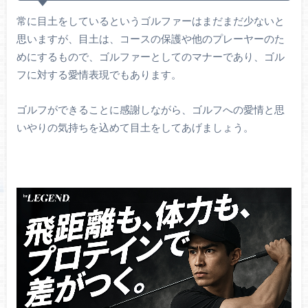
常に目土をしているというゴルファーはまだまだ少ないと
思いますが、目土は、コースの保護や他のプレーヤーのた
めにするもので、ゴルファーとしてのマナーであり、ゴル
フに対する愛情表現でもあります。
ゴルフができることに感謝しながら、ゴルフへの愛情と思
いやりの気持ちを込めて目土をしてあげましょう。