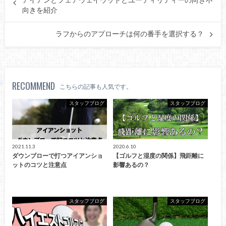
向きを紹介
ラフからのアプローチは何の番手を選択する？
RECOMMEND
こちらの記事も人気です。
スタッフブログ
スタッフブログ
2021.11.3
2020.6.10
ダウンブローで打つアイアンショ
【ゴルフと湿度の関係】飛距離に
ットのコツと注意点
影響あるの？
スタッフブログ
スタッフブログ