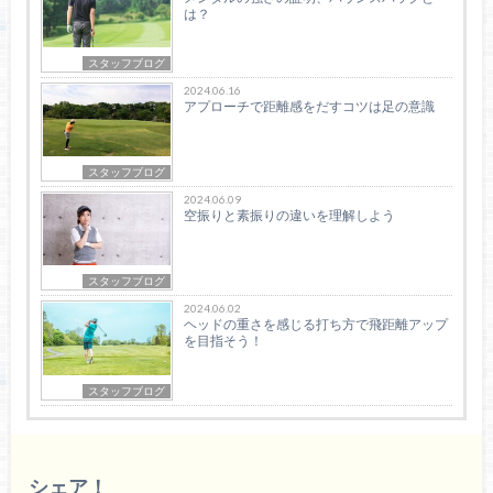
は？
スタッフブログ
2024.06.16
アプローチで距離感をだすコツは足の意識
スタッフブログ
2024.06.09
空振りと素振りの違いを理解しよう
スタッフブログ
2024.06.02
ヘッドの重さを感じる打ち方で飛距離アップ
を目指そう！
スタッフブログ
シェア！