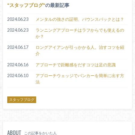
スタッフブログ
の最新記事
2024.06.23
メンタルの強さの証明、バウンスバックとは？
2024.06.23
ランニングアプローチはラフからでも使えるの
か？
2024.06.17
ロングアイアンが引っかかる人。治すコツを紹
介
2024.06.16
アプローチで距離感をだすコツは足の意識
2024.06.10
アプローチウェッジでバンカーを簡単に出す方
法
スタッフブログ
ABOUT
この記事をかいた人