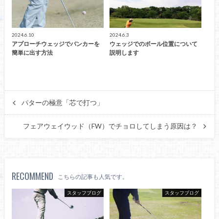
2024.6.10
2024.6.3
アプローチウェッジでバンカーを
ウェッジでのボール位置について
簡単に出す方法
説明します
パターの極意「芯で打つ」
フェアウェイウッド（FW）でチョロしてしまう原因は？
RECOMMEND
こちらの記事も人気です。
スタッフブログ
スタッフブログ