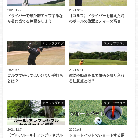
2024.1.22
2021.8.25
ドライバーで飛距離アップするな
【ゴルフ】ドライバーを構えた時
ら芯に当てる練習をしよう
のボールの位置とティーの高さ
スタッフブログ
スタッフブログ
2021.5.4
2021.6.21
ゴルフでやってはいけない手打ち
雑誌や動画を見て技術を取り入れ
とは？
る注意点とは？
スタッフブログ
スタッフブログ
2021.12.7
2020.6.3
【ゴルフルール】アンプレヤブル
ショートパットでショートする原