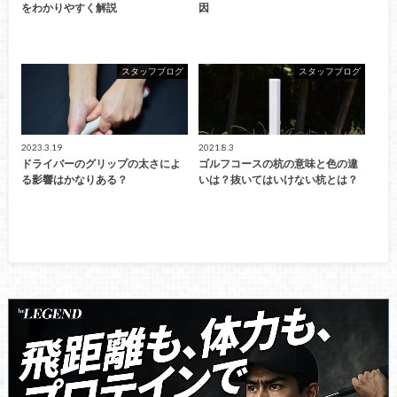
をわかりやすく解説
因
スタッフブログ
スタッフブログ
2023.3.19
2021.8.3
ドライバーのグリップの太さによ
ゴルフコースの杭の意味と色の違
る影響はかなりある？
いは？抜いてはいけない杭とは？