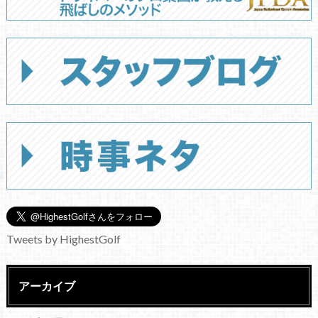
Tweets by HighestGolf
アーカイブ