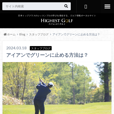
日本トップクラスのレッスンプロの学びを発信する、ゴルフ情報ポータルサイト
お問い合わ
せ
ホーム
Blog
スタッフブログ
アイアンでグリーンに止める方法は？
2024.03.18
スタッフブログ
アイアンでグリーンに止める方法は？