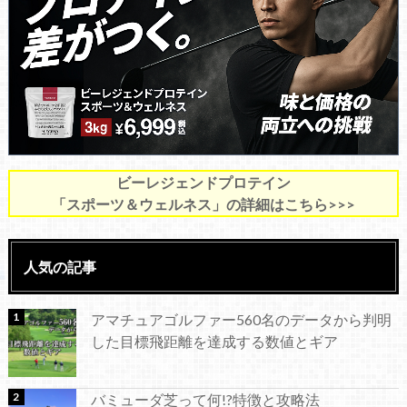
ビーレジェンドプロテイン
「スポーツ＆ウェルネス」の詳細はこちら>>>
人気の記事
アマチュアゴルファー560名のデータから判明
した目標飛距離を達成する数値とギア
バミューダ芝って何!?特徴と攻略法