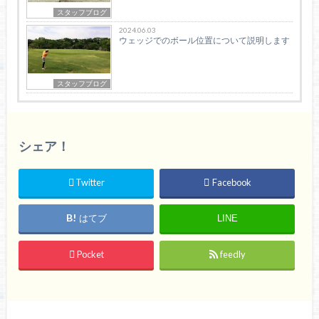
スタッフブログ
2024.06.03
ウェッジでのボール位置について説明します
スタッフブログ
シェア！
Twitter
Facebook
はてブ
LINE
Pocket
feedly