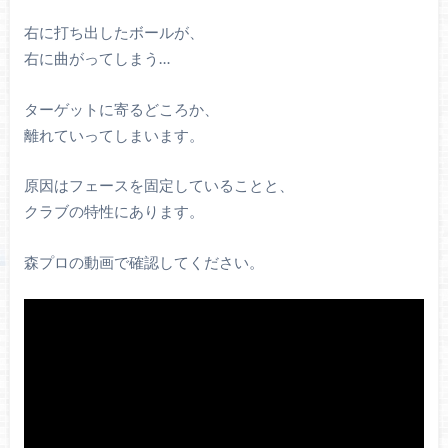
右に打ち出したボールが、
右に曲がってしまう…
ターゲットに寄るどころか、
離れていってしまいます。
原因はフェースを固定していることと、
クラブの特性にあります。
森プロの動画で確認してください。