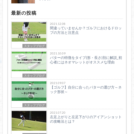
最新の投稿
2021.12.08
間違っていませんか？ゴルフにおけるドロッ
プの方法と注意点
スタッフブログ
2021.10.09
パターの特徴をタイプ(形・長さ)別に解説_初
心者にはネオマレットがオススメな理由
スタッフブログ
2021.09.07
【ゴルフ】自分に合ったパターの選び方～ネ
ック形状～
スタッフブログ
2021.07.20
左足上がりと左足下がりのアイアンショット
の攻略法とは？