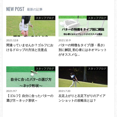
NEW POST
最新の記事
スタッフブログ
スタッフブログ
2021.12.8
2021.10.9
間違っていませんか？ゴルフにお
パターの特徴をタイプ(形・長さ)
けるドロップの方法と注意点
別に解説_初心者にはネオマレット
がオススメな…
スタッフブログ
スタッフブログ
2021.9.7
2021.7.20
【ゴルフ】自分に合ったパターの
左足上がりと左足下がりのアイア
選び方～ネック形状～
ンショットの攻略法とは？