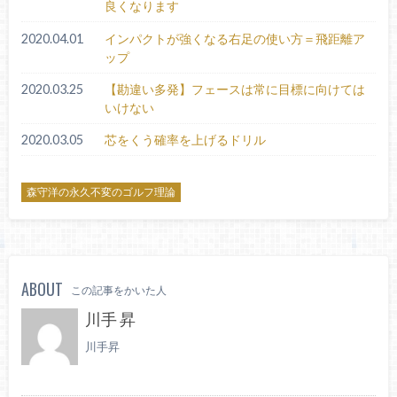
良くなります
2020.04.01
インパクトが強くなる右足の使い方＝飛距離ア
ップ
2020.03.25
【勘違い多発】フェースは常に目標に向けては
いけない
2020.03.05
芯をくう確率を上げるドリル
森守洋の永久不変のゴルフ理論
ABOUT
この記事をかいた人
川手 昇
川手昇