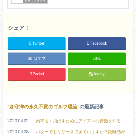
スタッフブログ
シェア！
Twitter
Facebook
はてブ
LINE
Pocket
feedly
森守洋の永久不変のゴルフ理論
の最新記事
2020.04.22
効率よく飛ばすためにアイアンの特徴を知る
2020.04.08
パターでもリリースできていますか？距離感が