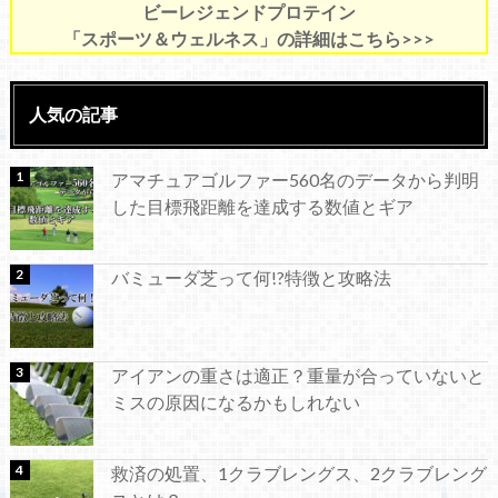
ビーレジェンドプロテイン
「スポーツ＆ウェルネス」の詳細はこちら>>>
人気の記事
アマチュアゴルファー560名のデータから判明
した目標飛距離を達成する数値とギア
バミューダ芝って何!?特徴と攻略法
アイアンの重さは適正？重量が合っていないと
ミスの原因になるかもしれない
救済の処置、1クラブレングス、2クラブレング