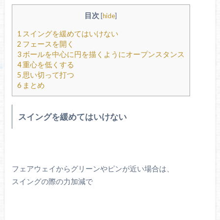
目次
[
hide
]
1
スイングを緩めてはいけない
2
フェースを開く
3
ボールを中心に円を描くようにオープンスタンス
4
重心を低くする
5
思い切って打つ
6
まとめ
スイングを緩めてはいけない
フェアウェイからグリーンやピンが近い場合は、
スイングの際の力加減で