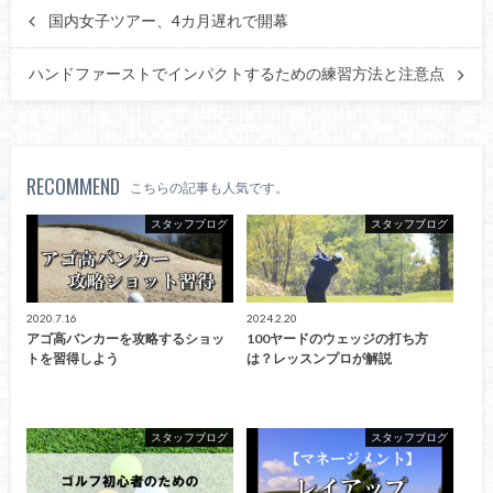
国内女子ツアー、4カ月遅れで開幕
ハンドファーストでインパクトするための練習方法と注意点
RECOMMEND
こちらの記事も人気です。
スタッフブログ
スタッフブログ
2020.7.16
2024.2.20
アゴ高バンカーを攻略するショッ
100ヤードのウェッジの打ち方
トを習得しよう
は？レッスンプロが解説
スタッフブログ
スタッフブログ