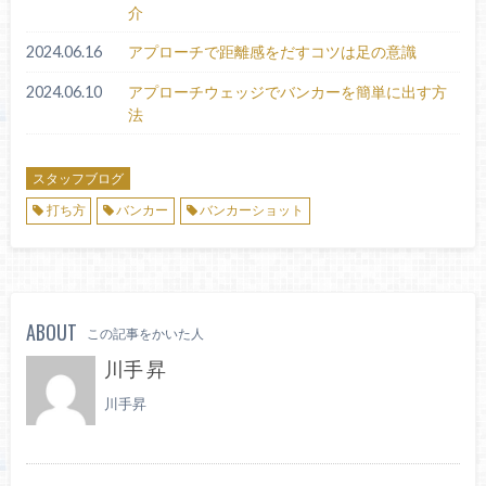
介
2024.06.16
アプローチで距離感をだすコツは足の意識
2024.06.10
アプローチウェッジでバンカーを簡単に出す方
法
スタッフブログ
打ち方
バンカー
バンカーショット
ABOUT
この記事をかいた人
川手 昇
川手昇