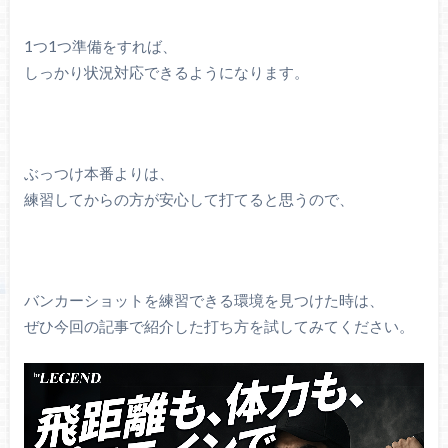
1つ1つ準備をすれば、
しっかり状況対応できるようになります。
ぶっつけ本番よりは、
練習してからの方が安心して打てると思うので、
バンカーショットを練習できる環境を見つけた時は、
ぜひ今回の記事で紹介した打ち方を試してみてください。