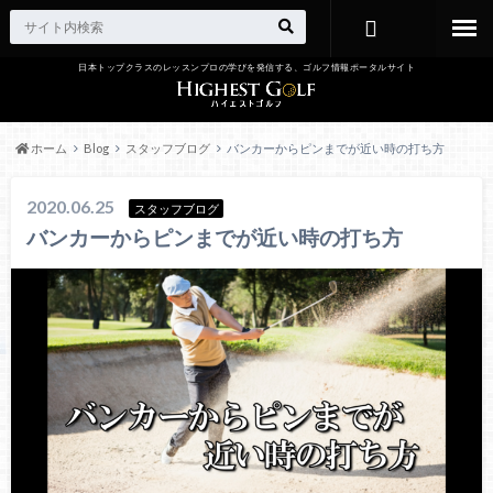
日本トップクラスのレッスンプロの学びを発信する、ゴルフ情報ポータルサイト
お問い合わ
せ
ホーム
Blog
スタッフブログ
バンカーからピンまでが近い時の打ち方
2020.06.25
スタッフブログ
バンカーからピンまでが近い時の打ち方