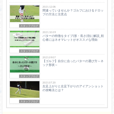
2021.12.08
間違っていませんか？ゴルフにおけるドロッ
プの方法と注意点
スタッフブログ
2021.10.09
パターの特徴をタイプ(形・長さ)別に解説_初
心者にはネオマレットがオススメな理由
スタッフブログ
2021.09.07
【ゴルフ】自分に合ったパターの選び方～ネ
ック形状～
スタッフブログ
2021.07.20
左足上がりと左足下がりのアイアンショット
の攻略法とは？
スタッフブログ