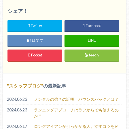
シェア！
Twitter
Facebook
はてブ
LINE
Pocket
feedly
スタッフブログ
の最新記事
2024.06.23
メンタルの強さの証明、バウンスバックとは？
2024.06.23
ランニングアプローチはラフからでも使えるの
か？
2024.06.17
ロングアイアンが引っかかる人。治すコツを紹