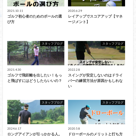
2021.10.11
2020.6.29
ゴルフ初心者のためのボールの選
レイアップでスコアアップ【マネ
び方
ージメント】
スタッフブログ
スタッフブログ
2021.4.30
2022.2.8
ゴルフで飛距離を出したい！もっ
スイングが安定しないのはドライ
と飛ばすにはどうしたらいいの？
バーの練習方法が原因かもしれな
い
スタッフブログ
スタッフブログ
2024.6.17
2020.5.8
ロングアイアンが引っかかる人。
ドローボールのメリットと打ち方