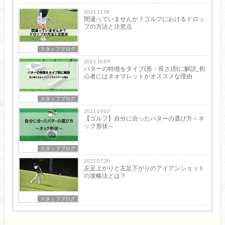
2021.12.08
間違っていませんか？ゴルフにおけるドロッ
プの方法と注意点
スタッフブログ
2021.10.09
パターの特徴をタイプ(形・長さ)別に解説_初
心者にはネオマレットがオススメな理由
スタッフブログ
2021.09.07
【ゴルフ】自分に合ったパターの選び方～ネ
ック形状～
スタッフブログ
2021.07.20
左足上がりと左足下がりのアイアンショット
の攻略法とは？
スタッフブログ