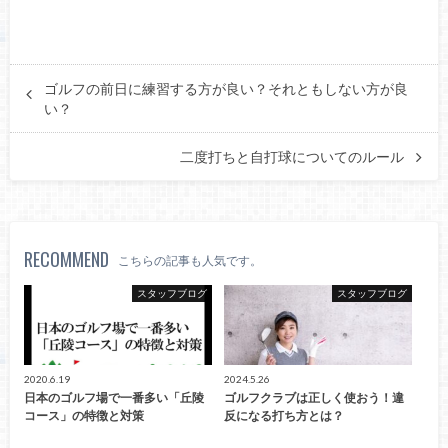
ゴルフの前日に練習する方が良い？それともしない方が良
い？
二度打ちと自打球についてのルール
RECOMMEND
こちらの記事も人気です。
スタッフブログ
スタッフブログ
2020.6.19
2024.5.26
日本のゴルフ場で一番多い「丘陵
ゴルフクラブは正しく使おう！違
コース」の特徴と対策
反になる打ち方とは？