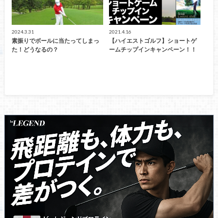
2024.3.31
2021.4.16
素振りでボールに当たってしまっ
【ハイエストゴルフ】ショートゲ
た！どうなるの？
ームチップインキャンペーン！！