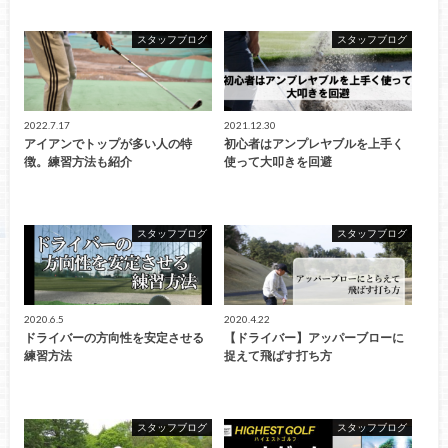
スタッフブログ
スタッフブログ
2022.7.17
2021.12.30
アイアンでトップが多い人の特
初心者はアンプレヤブルを上手く
徴。練習方法も紹介
使って大叩きを回避
スタッフブログ
スタッフブログ
2020.6.5
2020.4.22
ドライバーの方向性を安定させる
【ドライバー】アッパーブローに
練習方法
捉えて飛ばす打ち方
スタッフブログ
スタッフブログ