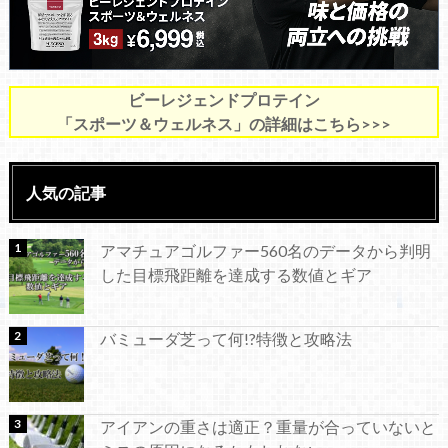
ビーレジェンドプロテイン
「スポーツ＆ウェルネス」の詳細はこちら>>>
人気の記事
アマチュアゴルファー560名のデータから判明
した目標飛距離を達成する数値とギア
バミューダ芝って何!?特徴と攻略法
アイアンの重さは適正？重量が合っていないと