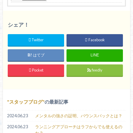
シェア！
Twitter
Facebook
はてブ
LINE
Pocket
feedly
スタッフブログ
の最新記事
2024.06.23
メンタルの強さの証明、バウンスバックとは？
2024.06.23
ランニングアプローチはラフからでも使えるの
か？