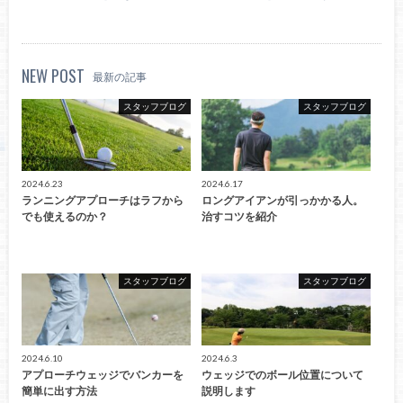
NEW POST
最新の記事
スタッフブログ
スタッフブログ
2024.6.23
2024.6.17
ランニングアプローチはラフから
ロングアイアンが引っかかる人。
でも使えるのか？
治すコツを紹介
スタッフブログ
スタッフブログ
2024.6.10
2024.6.3
アプローチウェッジでバンカーを
ウェッジでのボール位置について
簡単に出す方法
説明します