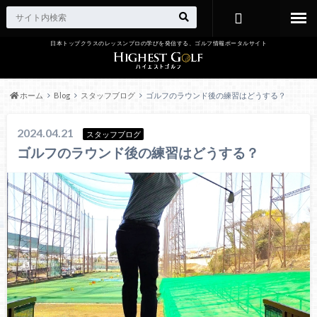
日本トップクラスのレッスンプロの学びを発信する、ゴルフ情報ポータルサイト
お問い合わ
せ
ホーム
Blog
スタッフブログ
ゴルフのラウンド後の練習はどうする？
2024.04.21
スタッフブログ
ゴルフのラウンド後の練習はどうする？