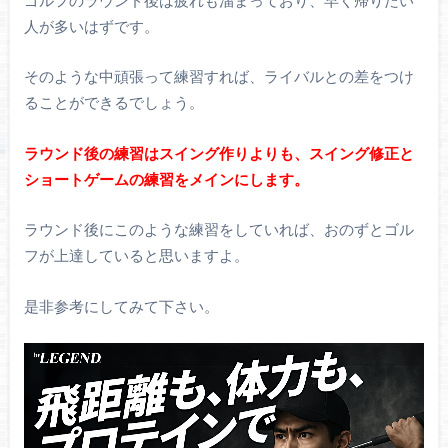
人が多いはずです。
そのような中頑張って練習すれば、ライバルとの差をつけ
ることができるでしょう。
ラウンド後の練習はスイング作りよりも、スイング修正と
ショートゲームの練習をメインにします。
ラウンド後にこのような練習をしていれば、おのずとゴル
フが上達していると思いますよ。
是非参考にしてみて下さい。