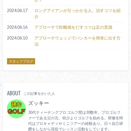
2024.06.17
ロングアイアンが引っかかる人。治すコツを紹
介
2024.06.16
アプローチで距離感をだすコツは足の意識
2024.06.10
アプローチウェッジでバンカーを簡単に出す方
法
スタッフブログ
ABOUT
この記事をかいた人
ズッキー
30代ティーチングプロ ゴルフ歴は30数年、プロゴルフ
ァーである父の元、幼少よりゴルフを始める。研修生時
代はプロキャディやミニツアーの経験あり。日々自己研
鑽をしながら現役でレッスン活動をしています。