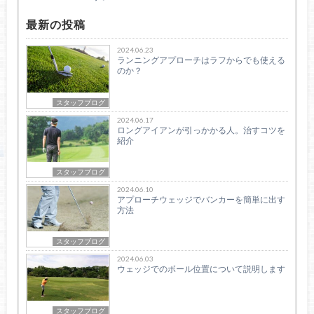
最新の投稿
2024.06.23
ランニングアプローチはラフからでも使える
のか？
スタッフブログ
2024.06.17
ロングアイアンが引っかかる人。治すコツを
紹介
スタッフブログ
2024.06.10
アプローチウェッジでバンカーを簡単に出す
方法
スタッフブログ
2024.06.03
ウェッジでのボール位置について説明します
スタッフブログ