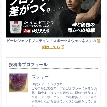
ビーレジェンドプロテイン「スポーツ＆ウェルネス」の
詳
細はこちら
投稿者プロフィール
ズッキー
30代ティーチングプロ
ゴルフ歴は30数年、プロゴルファーである父の
元、幼少よりゴルフを始める。研修生時代はプ
ロキャディやミニツアーの経験あり。日々自己
研鑽をしながら現役でレッスン活動をしていま
す。