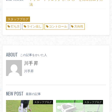
法
スタッフブログ
打ち方
ライン出し
コントロール
方向性
ABOUT
この記事をかいた人
川手 昇
川手昇
NEW POST
最新の記事
スタッフブログ
スタッフブログ