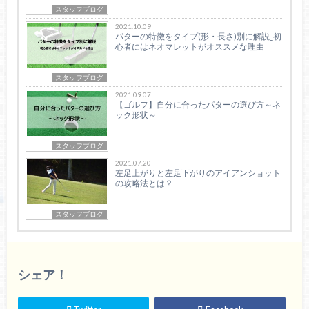
スタッフブログ
2021.10.09
パターの特徴をタイプ(形・長さ)別に解説_初
心者にはネオマレットがオススメな理由
スタッフブログ
2021.09.07
【ゴルフ】自分に合ったパターの選び方～ネ
ック形状～
スタッフブログ
2021.07.20
左足上がりと左足下がりのアイアンショット
の攻略法とは？
スタッフブログ
シェア！