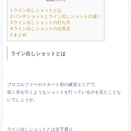
1
ライン出しショットとは
2
パンチショットとライン出しショットの違い
3
ライン出しショットの打ち方
4
ライン出しショットの注意点
5
まとめ
ライン出しショットとは
プロゴルファーがスタート前の練習エリアで、
低く糸を引くようなショットを打っているのを見たことな
いでしょうか。
ライン出しショットとは文字通り、