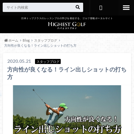
日本トップクラスのレッスンプロの学びを発信する、ゴルフ情報ポータルサイト
お問い合わ
せ
ホーム
Blog
スタッフブログ
方向性が良くなる！ライン出しショットの打ち方
2020.05.21
スタッフブログ
方向性が良くなる！ライン出しショットの打ち
方