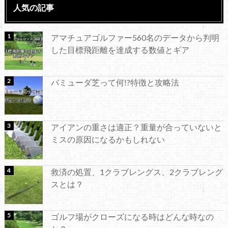
人気の記事
アマチュアゴルファー560名のデータから判明
した目標飛距離を達成する数値とギア
バミューダ芝って何!?特徴と攻略法
アイアンの重さは適正？重量が合っていないと
ミスの原因になるかもしれない
救済の処置、1クラブレングス、2クラブレング
スとは？
ゴルフ場がクローズになる時はどんな時なの