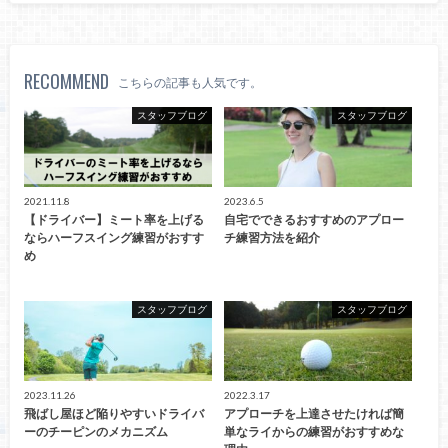
RECOMMEND
こちらの記事も人気です。
スタッフブログ
スタッフブログ
2021.11.8
2023.6.5
【ドライバー】ミート率を上げる
自宅でできるおすすめのアプロー
ならハーフスイング練習がおすす
チ練習方法を紹介
め
スタッフブログ
スタッフブログ
2023.11.26
2022.3.17
飛ばし屋ほど陥りやすいドライバ
アプローチを上達させたければ簡
ーのチーピンのメカニズム
単なライからの練習がおすすめな