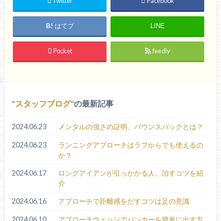
Twitter
Facebook
はてブ
LINE
Pocket
feedly
スタッフブログ
の最新記事
2024.06.23
メンタルの強さの証明、バウンスバックとは？
2024.06.23
ランニングアプローチはラフからでも使えるの
か？
2024.06.17
ロングアイアンが引っかかる人。治すコツを紹
介
2024.06.16
アプローチで距離感をだすコツは足の意識
2024.06.10
アプローチウェッジでバンカーを簡単に出す方