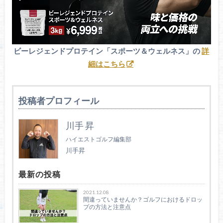
ビーレジェンドプロテイン「スポーツ＆ウェルネス」の
詳
細はこちら
投稿者プロフィール
川手 昇
ハイエストゴルフ編集部
川手昇
最新の投稿
2021.12.08
間違っていませんか？ゴルフにおけるドロッ
プの方法と注意点