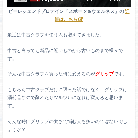
ビーレジェンドプロテイン「スポーツ＆ウェルネス」の
詳
細はこちら
最近は中古クラブを使う人も増えてきました。
中古と言っても新品に近いものから古いものまで様々で
す。
そんな中古クラブを買った時に変えるのが
グリップ
です。
もちろん中古クラブだけに限った話ではなく、グリップは
消耗品なので削れたりツルツルになれば変えると思いま
す。
そんな時にグリップの太さで悩む人も多いのではないでし
ょうか？