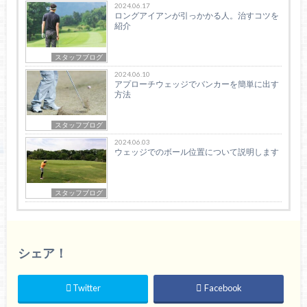
2024.06.17
ロングアイアンが引っかかる人。治すコツを
紹介
スタッフブログ
2024.06.10
アプローチウェッジでバンカーを簡単に出す
方法
スタッフブログ
2024.06.03
ウェッジでのボール位置について説明します
スタッフブログ
シェア！
Twitter
Facebook