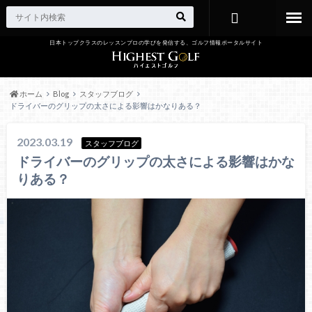
日本トップクラスのレッスンプロの学びを発信する、ゴルフ情報ポータルサイト
お問い合わ
せ
ホーム
Blog
スタッフブログ
ドライバーのグリップの太さによる影響はかなりある？
2023.03.19
スタッフブログ
ドライバーのグリップの太さによる影響はかな
りある？