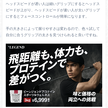
ヘッドスピードが遅い人は細いグリップにするとヘッドス
ピードが上がり、ヘッドスピードが速い人が太いグリップ
にするとフェースコントロールが簡単になります。
手の大きさによって握りやすさは変わるので、色々試して
自分に合うグリップの太さを見つけられると良いですね。