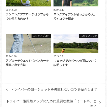
2024.6.23
2024.6.17
ランニングアプローチはラフから
ロングアイアンが引っかかる人。
でも使えるのか？
治すコツを紹介
スタッフブログ
スタッフブログ
2024.6.10
2024.6.3
アプローチウェッジでバンカーを
ウェッジでのボール位置について
簡単に出す方法
説明します
ドライバーの朝一ショットを失敗しないコツを紹介します
ドライバー飛距離アップのために重要な数値「ミート率」と
は？