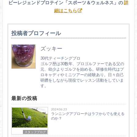
ビーレジェンドプロテイン「スポーツ＆ウェルネス」の
詳
細はこちら
投稿者プロフィール
ズッキー
30代ティーチングプロ
ゴルフ歴は30数年、プロゴルファーである父の
元、幼少よりゴルフを始める。研修生時代はプ
ロキャディやミニツアーの経験あり。日々自己
研鑽をしながら現役でレッスン活動をしていま
す。
最新の投稿
2024.06.23
ランニングアプローチはラフからでも使える
のか？
スタッフブログ