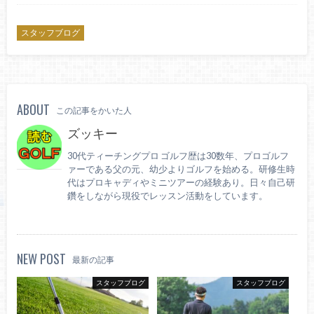
スタッフブログ
ABOUT
この記事をかいた人
ズッキー
30代ティーチングプロ ゴルフ歴は30数年、プロゴルフ
ァーである父の元、幼少よりゴルフを始める。研修生時
代はプロキャディやミニツアーの経験あり。日々自己研
鑽をしながら現役でレッスン活動をしています。
NEW POST
最新の記事
スタッフブログ
スタッフブログ