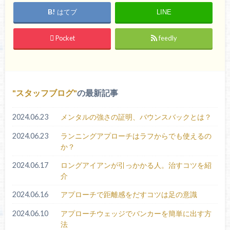
はてブ
LINE
Pocket
feedly
スタッフブログ
の最新記事
2024.06.23
メンタルの強さの証明、バウンスバックとは？
2024.06.23
ランニングアプローチはラフからでも使えるの
か？
2024.06.17
ロングアイアンが引っかかる人。治すコツを紹
介
2024.06.16
アプローチで距離感をだすコツは足の意識
2024.06.10
アプローチウェッジでバンカーを簡単に出す方
法