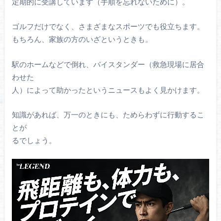
定期的に受講しています（手順を忘れないために）。
ゴルフだけでなく、さまざまなスポーツでも役立ちます。
もちろん、家族の方のいざというときも。
駅のホームなどで倒れ、バイスタンダー（救急現場に居合
わせた
人）によって助かったというニュースもよく見かけます。
知識があれば、万一のときにも、ためらわずに行動するこ
とが
るでしょう。