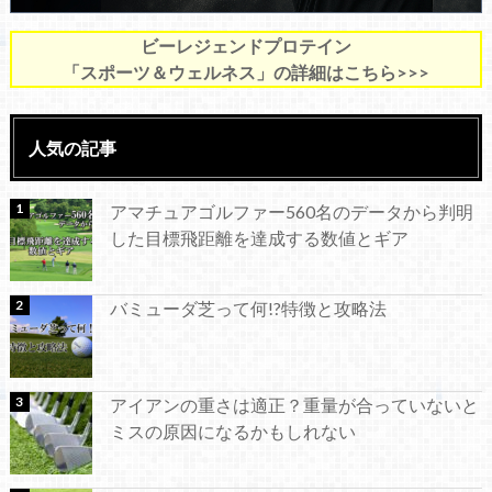
ビーレジェンドプロテイン
「スポーツ＆ウェルネス」の詳細はこちら>>>
人気の記事
アマチュアゴルファー560名のデータから判明
した目標飛距離を達成する数値とギア
バミューダ芝って何!?特徴と攻略法
アイアンの重さは適正？重量が合っていないと
ミスの原因になるかもしれない