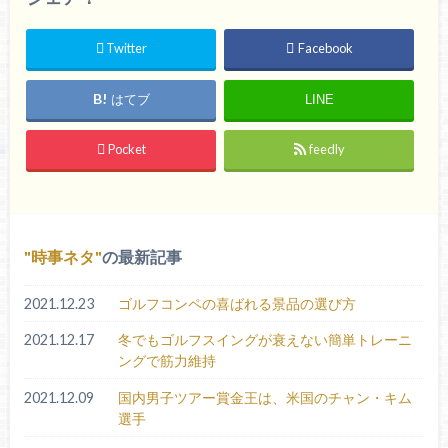
Twitter
Facebook
はてブ
LINE
Pocket
feedly
時事ネタ
の最新記事
2021.12.23
ゴルフコンペの喜ばれる景品の選び方
2021.12.17
冬でもゴルフスイングが衰えない簡単トレーニ
ングで筋力維持
2021.12.09
国内男子ツアー賞金王は、米国のチャン・キム
選手