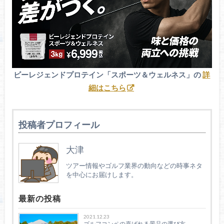
ビーレジェンドプロテイン「スポーツ＆ウェルネス」の
詳
細はこちら
投稿者プロフィール
大津
ツアー情報やゴルフ業界の動向などの時事ネタ
を中心にお届けします。
最新の投稿
2021.12.23
ゴルフコンペの喜ばれる景品の選び方