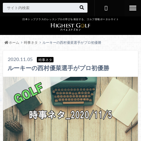
日本トップクラスのレッスンプロの学びを発信する、ゴルフ情報ポータルサイト
お問い合わ
せ
ホーム
時事ネタ
ルーキーの西村優菜選手がプロ初優勝
2020.11.05
時事ネタ
ルーキーの西村優菜選手がプロ初優勝