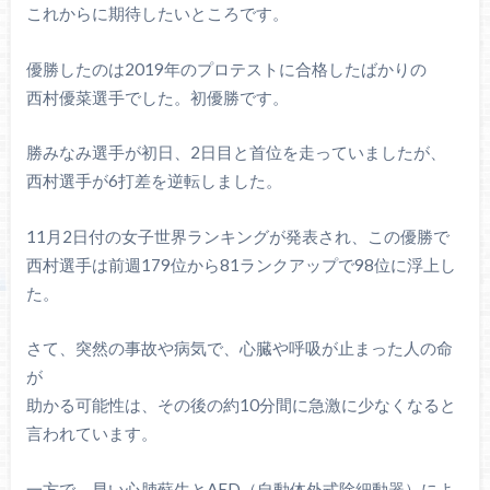
これからに期待したいところです。
優勝したのは2019年のプロテストに合格したばかりの
西村優菜選手でした。初優勝です。
勝みなみ選手が初日、2日目と首位を走っていましたが、
西村選手が6打差を逆転しました。
11月2日付の女子世界ランキングが発表され、この優勝で
西村選手は前週179位から81ランクアップで98位に浮上し
た。
さて、突然の事故や病気で、心臓や呼吸が止まった人の命
が
助かる可能性は、その後の約10分間に急激に少なくなると
言われています。
一方で、早い心肺蘇生とAED（自動体外式除細動器）によ