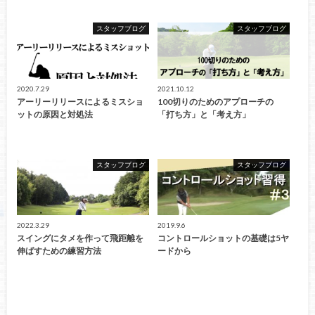
スタッフブログ
スタッフブログ
2020.7.29
2021.10.12
アーリーリリースによるミスショ
100切りのためのアプローチの
ットの原因と対処法
「打ち方」と「考え方」
スタッフブログ
スタッフブログ
2022.3.29
2019.9.6
スイングにタメを作って飛距離を
コントロールショットの基礎は5ヤ
伸ばすための練習方法
ードから