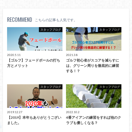
RECOMMEND
こちらの記事も人気です。
スタッフブログ
スタッフブログ
2020.5.11
2021.3.8
【ゴルフ】フェードボールの打ち
ゴルフ初心者がスコアを減らすに
方とメリット
は、グリーン周りを徹底的に練習
する！？
スタッフブログ
スタッフブログ
2019.12.27
2022.10.2
【2019】本年もありがとうござい
4番アイアンの練習をすれば他のク
ました。
ラブも優しくなる？