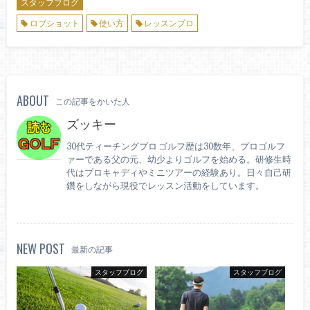
スタッフブログ
ロブショット
使い方
レッスンプロ
ABOUT
この記事をかいた人
ズッキー
30代ティーチングプロ ゴルフ歴は30数年、プロゴルフ
ァーである父の元、幼少よりゴルフを始める。研修生時
代はプロキャディやミニツアーの経験あり。日々自己研
鑽をしながら現役でレッスン活動をしています。
NEW POST
最新の記事
スタッフブログ
スタッフブログ