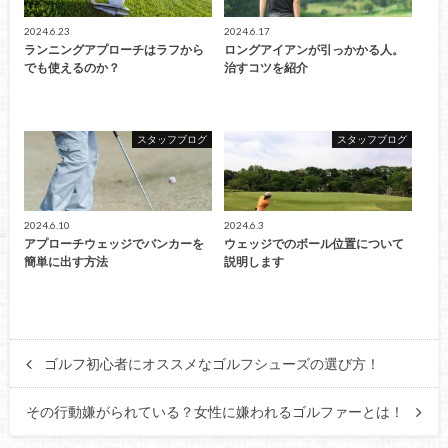
2024.6.23
2024.6.17
ランニングアプローチはラフから
ロングアイアンが引っかかる人。
でも使えるのか？
治すコツを紹介
スタッフブログ
スタッフブログ
2024.6.10
2024.6.3
アプローチウェッジでバンカーを
ウェッジでのボール位置について
簡単に出す方法
説明します
ゴルフ初心者にオススメなゴルフシューズの選び方！
その行動嫌がられている？女性に嫌われるゴルファーとは！