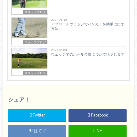
スタッフブログ
2024.06.10
アプローチウェッジでバンカーを簡単に出す
方法
スタッフブログ
2024.06.03
ウェッジでのボール位置について説明します
スタッフブログ
シェア！
Twitter
Facebook
はてブ
LINE