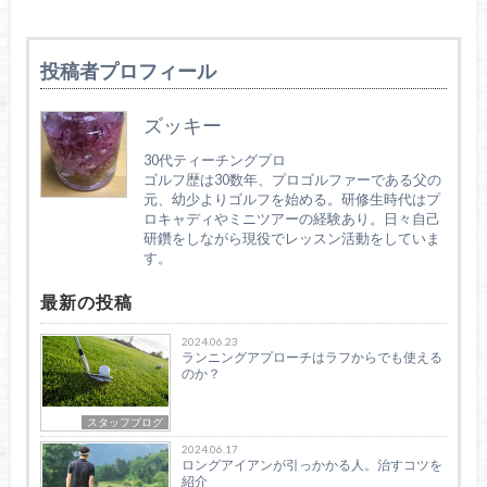
投稿者プロフィール
ズッキー
30代ティーチングプロ
ゴルフ歴は30数年、プロゴルファーである父の
元、幼少よりゴルフを始める。研修生時代はプ
ロキャディやミニツアーの経験あり。日々自己
研鑽をしながら現役でレッスン活動をしていま
す。
最新の投稿
2024.06.23
ランニングアプローチはラフからでも使える
のか？
スタッフブログ
2024.06.17
ロングアイアンが引っかかる人。治すコツを
紹介