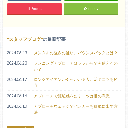
Pocket
feedly
スタッフブログ
の最新記事
2024.06.23
メンタルの強さの証明、バウンスバックとは？
2024.06.23
ランニングアプローチはラフからでも使えるの
か？
2024.06.17
ロングアイアンが引っかかる人。治すコツを紹
介
2024.06.16
アプローチで距離感をだすコツは足の意識
2024.06.10
アプローチウェッジでバンカーを簡単に出す方
法