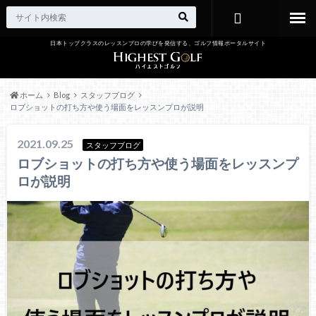
日本トップクラスのレッスンプロの学びを発信する、ゴルフ情報ポータルサイト
お問い合わ
せ
ホーム
Blog
スタッフブログ
ロブショットの打ち方や使う場面をレッスンプロが説明
2021.09.25
スタッフブログ
ロブショットの打ち方や使う場面をレッスンプ
ロが説明