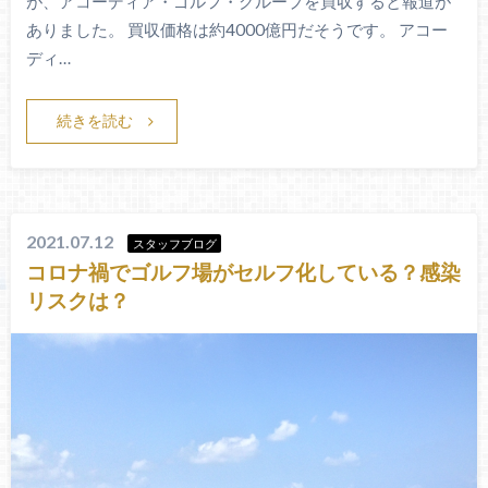
が、アコーディア・ゴルフ・グループを買収すると報道が
ありました。 買収価格は約4000億円だそうです。 アコー
ディ…
続きを読む
2021.07.12
スタッフブログ
コロナ禍でゴルフ場がセルフ化している？感染
リスクは？