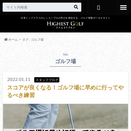
日本トップクラスのレッスンプロの学びを発信する、ゴルフ情報ポータルサイト
お問い合わ
せ
ホーム
タグ : ゴルフ場
TAG
ゴルフ場
2022.01.11
スタッフブログ
スコアが良くなる！ゴルフ場に早めに行ってや
るべき練習