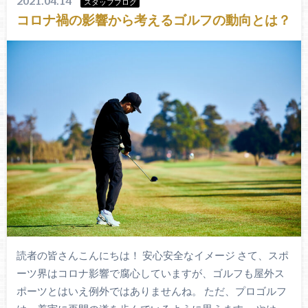
2021.04.14
スタッフブログ
コロナ禍の影響から考えるゴルフの動向とは？
読者の皆さんこんにちは！ 安心安全なイメージ さて、スポ
ーツ界はコロナ影響で腐心していますが、ゴルフも屋外ス
ポーツとはいえ例外ではありませんね。 ただ、プロゴルフ