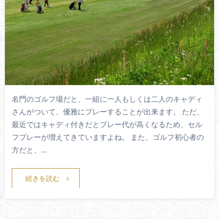
名門のゴルフ場だと、一組に一人もしくは二人のキャディ
さんがついて、優雅にプレーすることが出来ます。 ただ、
最近ではキャディ付きだとプレー代が高くなるため、セル
フプレーが増えてきていますよね。 また、ゴルフ初心者の
方だと、…
続きを読む