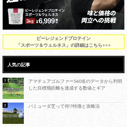
ビーレジェンドプロテイン
「スポーツ＆ウェルネス」の詳細はこちら>>>
人気の記事
アマチュアゴルファー560名のデータから判明
した目標飛距離を達成する数値とギア
バミューダ芝って何!?特徴と攻略法