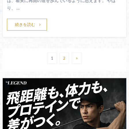
は、着実に再開の道を歩んでいるように思えます。 やは
り、 …
続きを読む
1
2
>