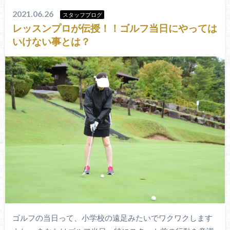
2021.06.26
スタッフブログ
レッスンプロが伝授！！ゴルフ当日にやっては
いけない事とは？
ゴルフの当日って、小学校の遠足みたいでワクワクします